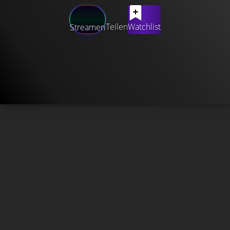
Teilen
Watchlist
Streamen