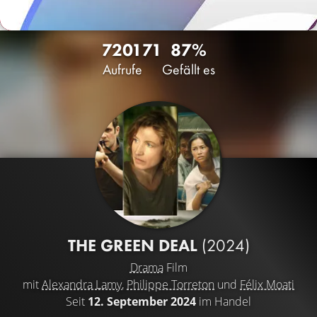
7201
71
87%
Aufrufe
Gefällt es
THE GREEN DEAL
(2024)
Drama
Film
mit
Alexandra Lamy
,
Philippe Torreton
und
Félix Moati
Seit
12. September 2024
im Handel