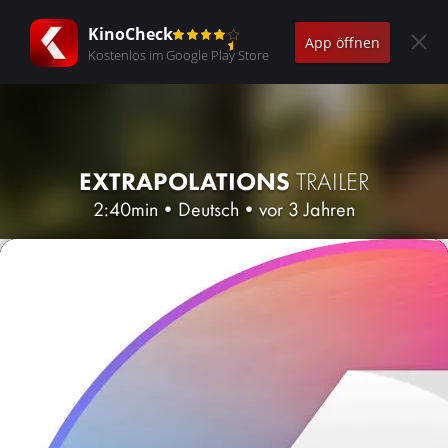
KinoCheck
App öffnen
Kostenlos im Google Play Store
EXTRAPOLATIONS
TRAILER
2:40min
•
Deutsch
•
vor 3 Jahren