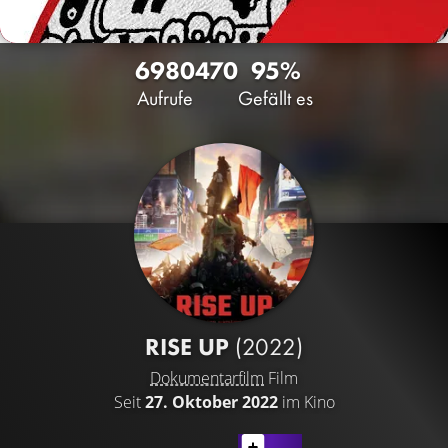
6980
470
95%
Aufrufe
Gefällt es
RISE UP
(2022)
Dokumentarfilm
Film
Seit
27. Oktober 2022
im Kino