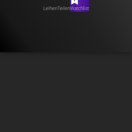
Leihen
Teilen
Watchlist