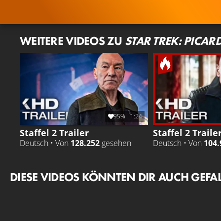
WEITERE VIDEOS ZU
STAR TREK: PICAR
95%
1:24
Staffel 2 Trailer
Staffel 2 Traile
Deutsch • Von
128.252
gesehen
Deutsch • Von
104.
DIESE VIDEOS KÖNNTEN DIR AUCH GEFA