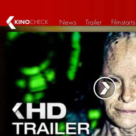
News
Trailer
Filmstarts
KINO
CHECK