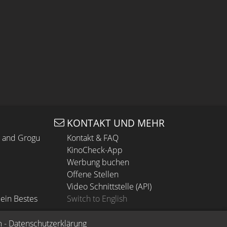
KONTAKT UND MEHR
n and Grogu
Kontakt & FAQ
KinoCheck-App
Werbung buchen
Offene Stellen
Video Schnittstelle (API)
ein Bestes
Switch to English
m
 - 
Datenschutzerklärung