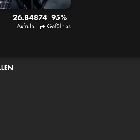
26.848
74
95%
Aufrufe
Gefällt es
LLEN