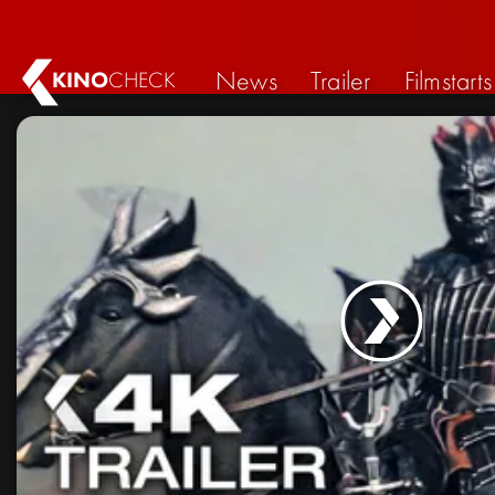
News
Trailer
Filmstarts
KINO
CHECK