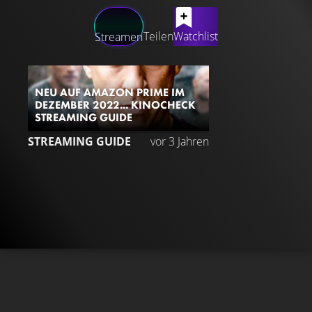
LATEST CONTENT
Teilen
Watchlist
Streamen
NEU AUF AMAZON PRIME IM
DEZEMBER 2022... KINOCHECK
STREAMING GUIDE
STREAMING GUIDE
vor 3 Jahren