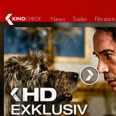
News
Trailer
Filmstarts
KINO
CHECK