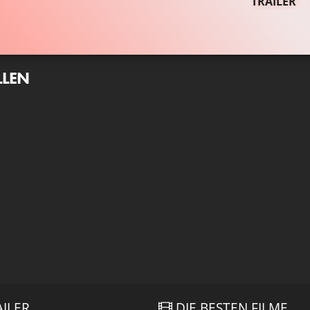
TRAILER
LLEN
AILER
DIE BESTEN FILME