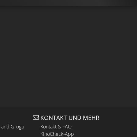
KONTAKT UND MEHR
n and Grogu
Kontakt & FAQ
KinoCheck-App