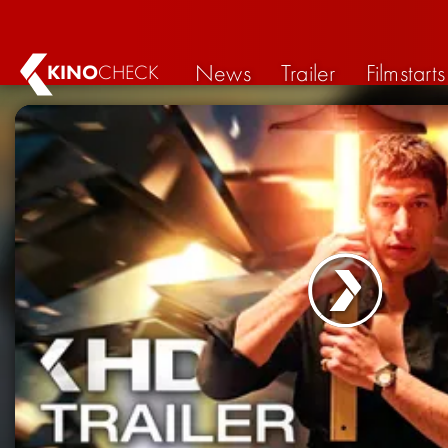
News
Trailer
Filmstarts
KINO
CHECK