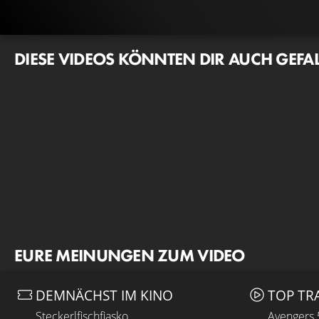
DIESE VIDEOS KÖNNTEN DIR AUCH GEFA
EURE MEINUNGEN ZUM VIDEO
DEMNÄCHST IM KINO
TOP TR
Steckerlfischfiasko
Avengers