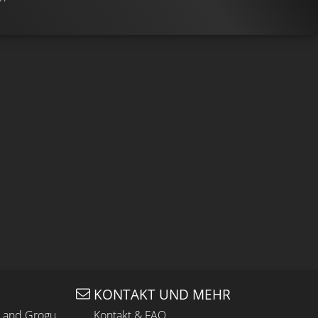
KONTAKT UND MEHR
n and Grogu
Kontakt & FAQ