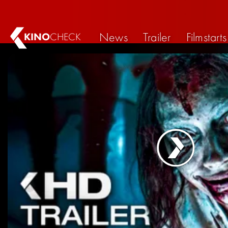
News
Trailer
Filmstarts
KINO
CHECK