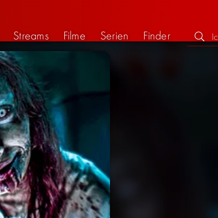
Streams
Filme
Serien
Finder