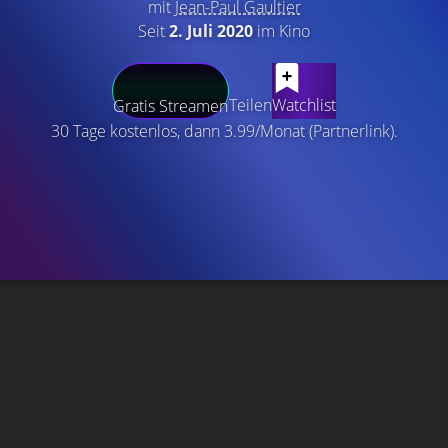
mit
Jean-Paul Gaultier
Seit
2. Juli 2020
im Kino
Teilen
Watchlist
Gratis Streamen
30 Tage kostenlos, dann 3.99/Monat (Partnerlink).