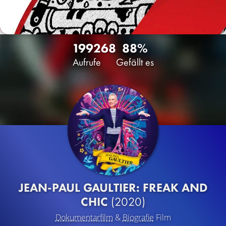
1992
68
88%
Aufrufe
Gefällt es
JEAN-PAUL GAULTIER: FREAK AND
CHIC
(2020)
Dokumentarfilm
&
Biografie
Film