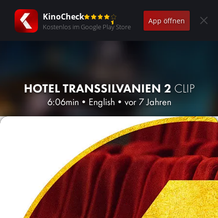
KinoCheck
App öffnen
Kostenlos im Google Play Store
HOTEL TRANSSILVANIEN 2
CLIP
6:06min
•
English
•
vor 7 Jahren