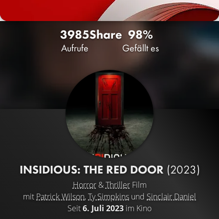
3985
Share
98%
Aufrufe
Gefällt es
INSIDIOUS: THE RED DOOR
(2023)
Horror
&
Thriller
Film
mit
Patrick Wilson
,
Ty Simpkins
und
Sinclair Daniel
Seit
6. Juli 2023
im Kino