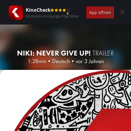
KinoCheck
App öffnen
Kostenlos im Google Play Store
NIKI: NEVER GIVE UP!
TRAILER
1:28min
•
Deutsch
•
vor 3 Jahren