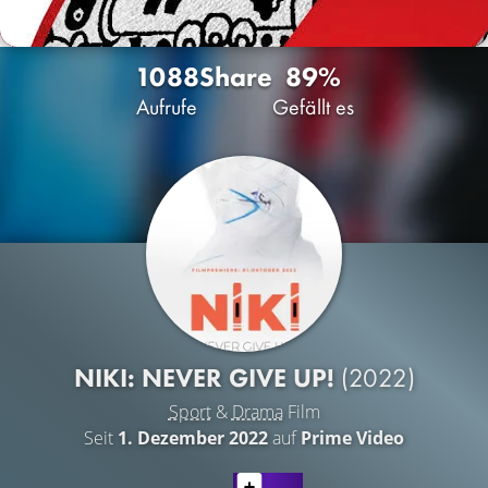
1088
Share
89%
Aufrufe
Gefällt es
NIKI: NEVER GIVE UP!
(2022)
Sport
&
Drama
Film
Seit
1. Dezember 2022
auf
Prime Video
LATEST CONTENT