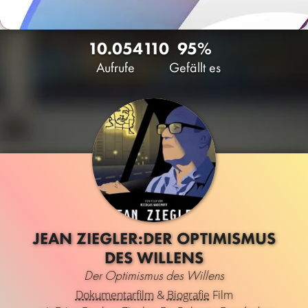
10.054
110
95%
Aufrufe
Gefällt es
JEAN ZIEGLER:DER OPTIMISMUS
DES WILLENS
Der Optimismus des Willens
Dokumentarfilm
&
Biografie
Film