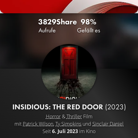
3829
Share
98%
Aufrufe
Gefällt es
INSIDIOUS: THE RED DOOR
(2023)
Horror
&
Thriller
Film
mit
Patrick Wilson
,
Ty Simpkins
und
Sinclair Daniel
Seit
6. Juli 2023
im Kino