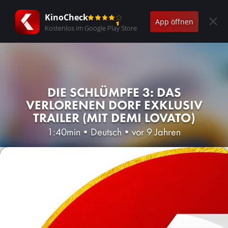
KinoCheck
App öffnen
Kostenlos im Google Play Store
DIE SCHLÜMPFE 3: DAS
VERLORENEN DORF EXKLUSIV
TRAILER (MIT DEMI LOVATO)
1:40min
•
Deutsch
•
vor 9 Jahren