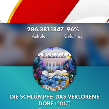
286.381
1847
96%
Aufrufe
Gefällt es
DIE SCHLÜMPFE: DAS VERLORENE
DORF
(2017)