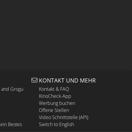
KONTAKT UND MEHR
n and Grogu
Kontakt & FAQ
KinoCheck-App
Werbung buchen
Offene Stellen
Video Schnittstelle (API)
ein Bestes
Switch to English