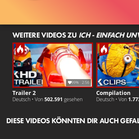
WEITERE VIDEOS ZU
ICH - EINFACH UN
99%
2:56
Trailer 2
Compilation
Deutsch • Von
502.591
gesehen
Deutsch • Von
1.77
DIESE VIDEOS KÖNNTEN DIR AUCH GEFA