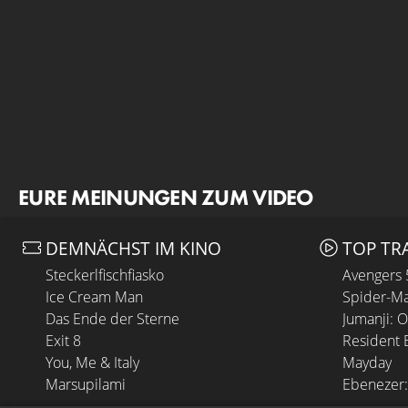
EURE MEINUNGEN ZUM VIDEO
DEMNÄCHST IM KINO
TOP TR
Steckerlfischfiasko
Avengers
Ice Cream Man
Spider-Ma
Das Ende der Sterne
Jumanji: 
Exit 8
Resident E
You, Me & Italy
Mayday
Marsupilami
Ebenezer: