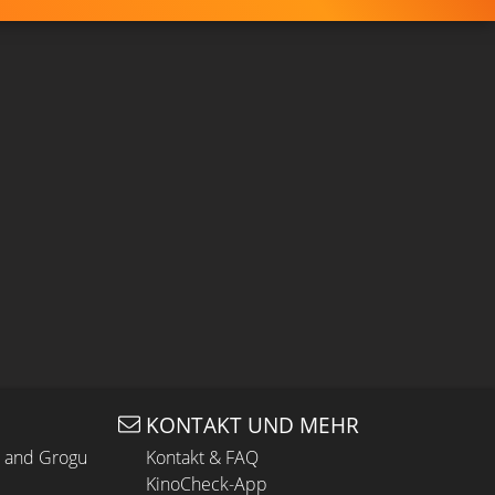
KONTAKT UND MEHR
n and Grogu
Kontakt & FAQ
KinoCheck-App