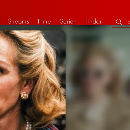
Streams
Filme
Serien
Finder