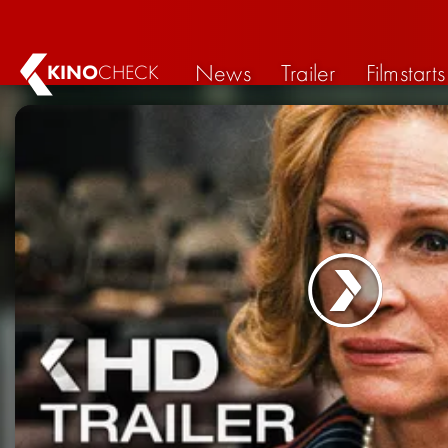
News
Trailer
Filmstarts
KINO
CHECK