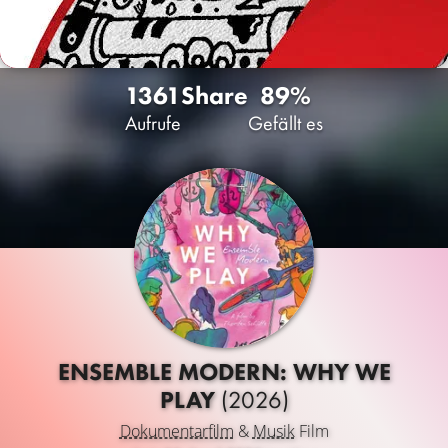
1361
Share
89%
Aufrufe
Gefällt es
ENSEMBLE MODERN: WHY WE
PLAY
(2026)
Dokumentarfilm
&
Musik
Film