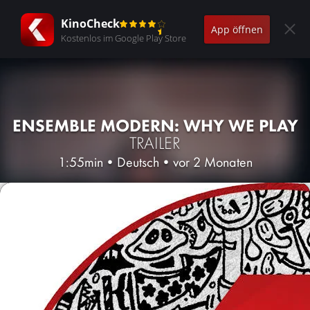
KinoCheck
App öffnen
Kostenlos im Google Play Store
ENSEMBLE MODERN: WHY WE PLAY
TRAILER
1:55min
•
Deutsch
•
vor 2 Monaten