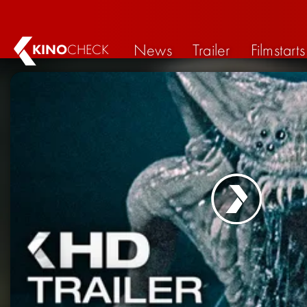
News
Trailer
Filmstarts
KINO
CHECK