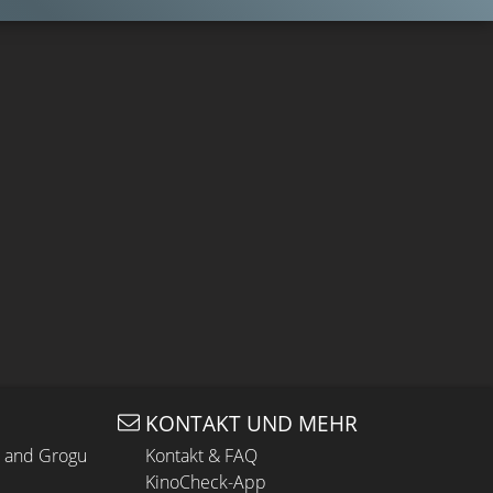
KONTAKT UND MEHR
n and Grogu
Kontakt & FAQ
KinoCheck-App