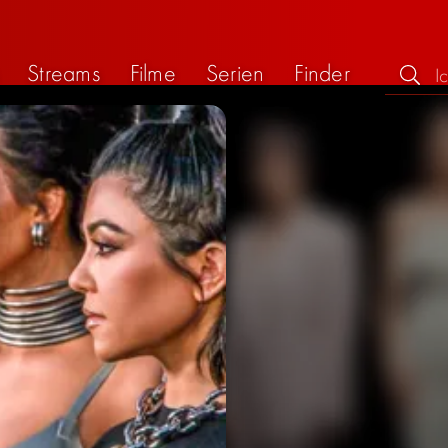
Streams
Filme
Serien
Finder