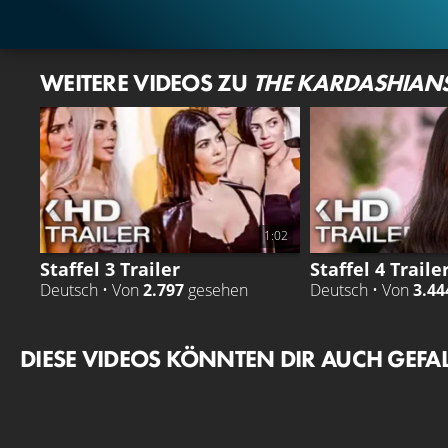
WEITERE VIDEOS ZU
THE KARDASHIAN
1:02
Staffel 3 Trailer
Staffel 4 Traile
Deutsch • Von
2.797
gesehen
Deutsch • Von
3.44
DIESE VIDEOS KÖNNTEN DIR AUCH GEFA