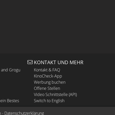
KONTAKT UND MEHR
n and Grogu
Kontakt & FAQ
KinoCheck-App
Werbung buchen
Offene Stellen
Video Schnittstelle (API)
ein Bestes
Switch to English
m
 - 
Datenschutzerklärung