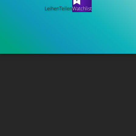
Leihen
Teilen
Watchlist