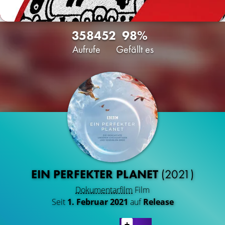
3584
52
98%
Aufrufe
Gefällt es
EIN PERFEKTER PLANET
(2021)
Dokumentarfilm
Film
Seit
1. Februar 2021
auf
Release