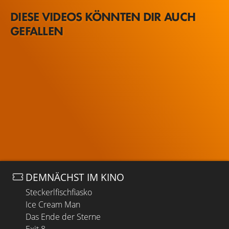
DIESE VIDEOS KÖNNTEN DIR AUCH
GEFALLEN
DEMNÄCHST IM KINO
Steckerlfischfiasko
Ice Cream Man
Das Ende der Sterne