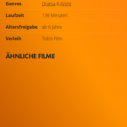
Genres
Drama
&
Krimi
Laufzeit
138 Minuten
Altersfreigabe
ab 6 Jahre
Verleih
Tobis Film
ÄHNLICHE FILME