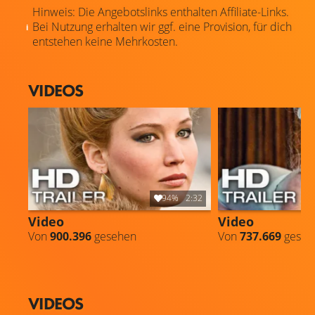
Hinweis: Die Angebotslinks enthalten Affiliate-Links.
Bei Nutzung erhalten wir ggf. eine Provision, für dich
entstehen keine Mehrkosten.
VIDEOS
94%
2:32
Video
Video
Von
900.396
gesehen
Von
737.669
geseh
VIDEOS