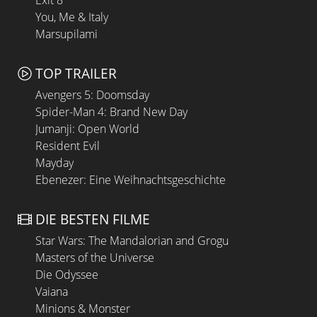
Exit 8
You, Me & Italy
Marsupilami
TOP TRAILER
Avengers 5: Doomsday
Spider-Man 4: Brand New Day
Jumanji: Open World
Resident Evil
Mayday
Ebenezer: Eine Weihnachtsgeschichte
DIE BESTEN FILME
Star Wars: The Mandalorian and Grogu
Masters of the Universe
Die Odyssee
Vaiana
Minions & Monster