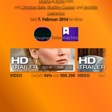
Drama
&
Krimi
Film
mit
Christian Bale
,
Bradley Cooper
und
Jennifer
Lawrence
Seit
7. Februar 2014
im Kino
LATEST CONTENT
Teilen
Watchlist
Streamen
900.4K
94%
2:32
7
VIDEO
Gefällt
94%
von
900.398
VIDEO
Gefällt