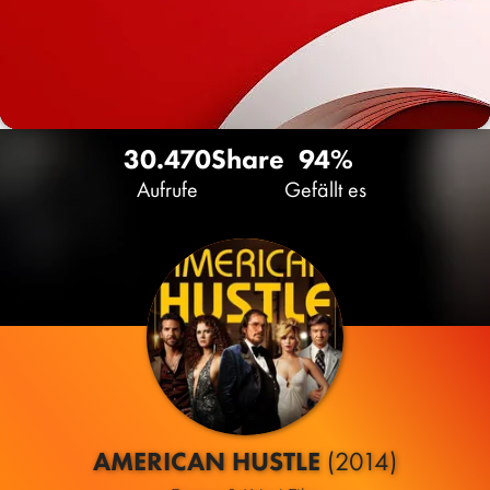
30.470
Share
94%
Aufrufe
Gefällt es
AMERICAN HUSTLE
(2014)