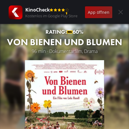
KinoCheck
App öffnen
Kostenlos im Google Play Store
RATING:
60%
VON BIENEN UND BLUMEN
96 min · Dokumentarfilm, Drama