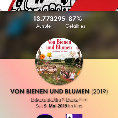
13.773
295
87%
Aufrufe
Gefällt es
VON BIENEN UND BLUMEN
(2019)
Dokumentarfilm
&
Drama
Film
Seit
9. Mai 2019
im Kino