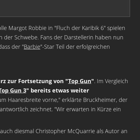
le Margot Robbie in "Fluch der Karibik 6" spielen
n der Schwebe. Fans der Darstellerin haben nun
ass der "
Barbie
"-Star Teil der erfolgreichen
z zur Fortsetzung von "
Top Gun
"
. Im Vergleich
Top Gun 3
" bereits etwas weiter
 um Haaresbreite vorne," erklärte Bruckheimer, der
antwortlich zeichnet. "Wir erwarten in Kürze ein
t auch diesmal Christopher McQuarrie als Autor an