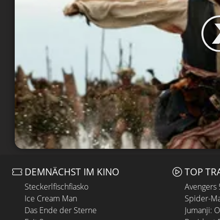
DEMNÄCHST IM KINO
TOP TR
Steckerlfischfiasko
Avengers
Ice Cream Man
Spider-Ma
Das Ende der Sterne
Jumanji: 