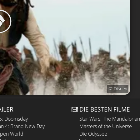
© Disney
AILER
DIE BESTEN FILME
 5: Doomsday
Star Wars: The Mandaloria
n 4: Brand New Day
Masters of the Universe
Open World
Die Odyssee