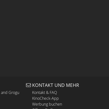
KONTAKT UND MEHR
n and Grogu
Kontakt & FAQ
KinoCheck-App
Werbung buchen