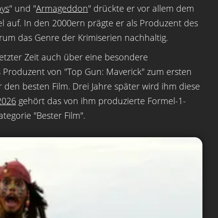
oys
" und "
Armageddon
" drückte er vor allem dem
l auf. In den 2000ern prägte er als Produzent des
rum das Genre der Krimiserien nachhaltig.
letzter Zeit auch über eine besondere
ls Produzent von "Top Gun: Maverick" zum ersten
 den besten Film. Drei Jahre später wird ihm diese
2026
gehört das von ihm produzierte Formel-1-
tegorie "Bester Film".