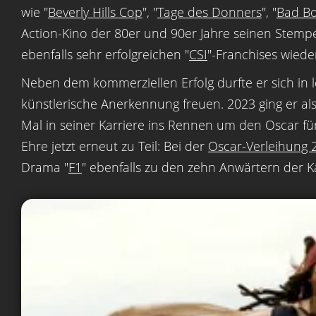
wie "
Beverly Hills Cop
", "
Tage des Donners
", "
Bad B
Action-Kino der 80er und 90er Jahre seinen Stempe
ebenfalls sehr erfolgreichen "
CSI
"-Franchises wiede
Neben dem kommerziellen Erfolg durfte er sich in 
künstlerische Anerkennung freuen. 2023 ging er a
Mal in seiner Karriere ins Rennen um den Oscar für
Ehre jetzt erneut zu Teil: Bei der
Oscar-Verleihung 
Drama "
F1
" ebenfalls zu den zehn Anwärtern der Ka