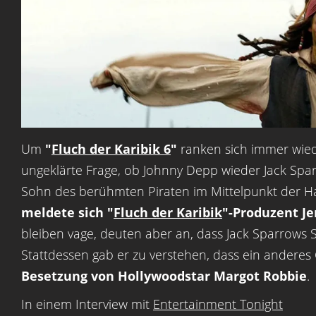
Um
"
Fluch der Karibik 6
"
ranken sich immer wied
ungeklärte Frage, ob Johnny Depp wieder Jack Sparr
Sohn des berühmten Piraten im Mittelpunkt der Ha
meldete sich "
Fluch der Karibik
"-Produzent J
bleiben vage, deuten aber an, dass Jack Sparrows 
Stattdessen gab er zu verstehen, dass ein anderes
Besetzung von Hollywoodstar Margot Robbie
.
In einem Interview mit
Entertainment Tonight