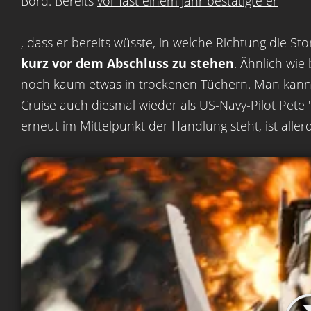
Bord. Bereits
vor fast einem Jahr bestätigte er
, dass er bereits wüsste, in welche Richtung die St
kurz vor dem Abschluss zu stehen
. Ähnlich wie 
noch kaum etwas in trockenen Tüchern. Man kann
Cruise auch diesmal wieder als US-Navy-Pilot Pete 
erneut im Mittelpunkt der Handlung steht, ist aller