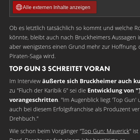
Alle externen Inhalte anzeigen
Ob es letztlich tatsächlich so kommt und welche Rol
könnte, bleibt auch nach Bruckheimers Aussagen i
aber wenigstens einen Grund mehr zur Hoffnung, d
Piraten-Saga wird.
TOP GUN 3 SCHREITET VORAN
Im Interview
äußerte sich Bruckheimer auch kur
zu "Fluch der Karibik 6" sei die
Entwicklung von "
vorangeschritten
. "Im Augenblick liegt 'Top Gun'
auch bei diesem Erfolgsfranchise als Produzent ver
Drehbuch."
Wie schon beim Vorgänger "
Top Gun: Maverick
" is