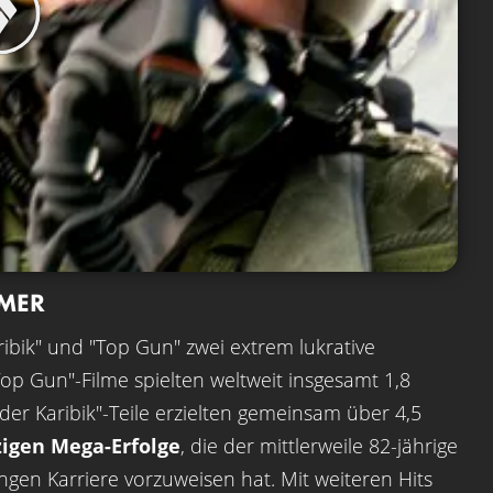
IMER
aribik" und "Top Gun" zwei extrem lukrative
op Gun"-Filme spielten weltweit insgesamt 1,8
 der Karibik"-Teile erzielten gemeinsam über 4,5
zigen Mega-Erfolge
, die der mittlerweile 82-jährige
gen Karriere vorzuweisen hat. Mit weiteren Hits