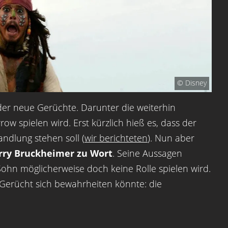
© Disney
er neue Gerüchte. Darunter die weiterhin
ow spielen wird. Erst kürzlich hieß es, dass der
ndlung stehen soll (
wir berichteten
). Nun aber
erry Bruckheimer zu Wort
. Seine Aussagen
Sohn möglicherweise doch keine Rolle spielen wird.
 Gerücht sich bewahrheiten könnte: die