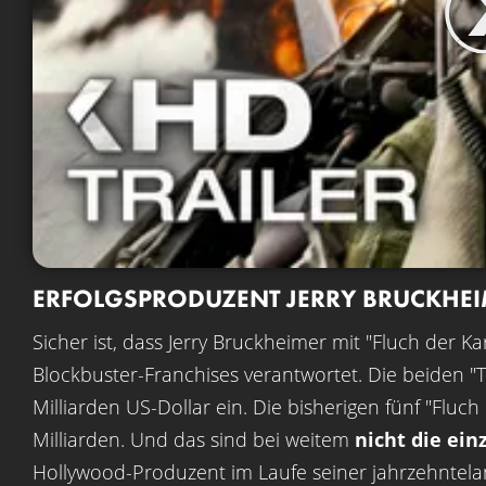
ERFOLGSPRODUZENT JERRY BRUCKHE
Sicher ist, dass Jerry Bruckheimer mit "Fluch der K
Blockbuster-Franchises verantwortet. Die beiden "T
Milliarden US-Dollar ein. Die bisherigen fünf "Fluch
Milliarden. Und das sind bei weitem
nicht die ein
Hollywood-Produzent im Laufe seiner jahrzehntelan