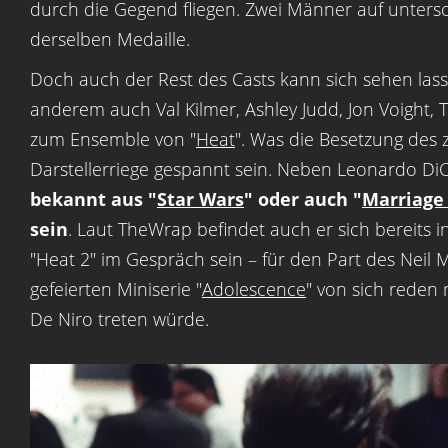
durch die Gegend fliegen. Zwei Männer auf untersc
derselben Medaille.
Doch auch der Rest des Casts kann sich sehen la
anderem auch Val Kilmer, Ashley Judd, Jon Voigh
zum Ensemble von "
Heat
". Was die Besetzung des z
Darstellerriege gespannt sein. Neben Leonardo Di
bekannt aus "
Star Wars
" oder auch "
Marriage
sein
. Laut TheWrap befindet auch er sich bereits
"Heat 2" im Gespräch sein – für den Part des Neil M
gefeierten Miniserie "
Adolescence
" von sich reden
De Niro treten würde.