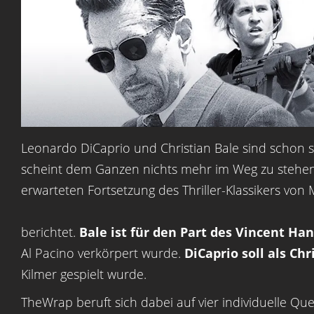
Leonardo DiCaprio und Christian Bale sind schon sei
scheint dem Ganzen nichts mehr im Weg zu stehen. 
erwarteten Fortsetzung des Thriller-Klassikers von
berichtet.
Bale ist für den Part des Vincent H
Al Pacino verkörpert wurde.
DiCaprio soll als Chr
Kilmer gespielt wurde.
TheWrap beruft sich dabei auf vier individuelle Que