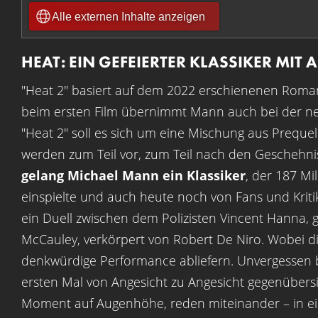
Alle externen Inhalte anzeigen
HEAT: EIN GEFEIERTER KLASSIKER MIT
"Heat 2" basiert auf dem 2022 erschienenen Rom
beim ersten Film übernimmt Mann auch bei der ne
"Heat 2" soll es sich um eine Mischung aus Prequel
werden zum Teil vor, zum Teil nach den Geschehnis
gelang Michael Mann ein Klassiker
, der 187 Mi
einspielte und auch heute noch von Fans und Kritiker
ein Duell zwischen dem Polizisten Vincent Hanna, 
McCauley, verkörpert von Robert De Niro. Wobei d
denkwürdige Performance abliefern. Unvergessen bl
ersten Mal von Angesicht zu Angesicht gegenüber
Moment auf Augenhöhe, reden miteinander – in ei