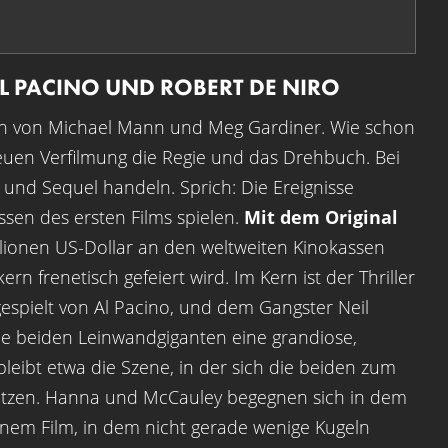
 AL PACINO UND ROBERT DE NIRO
an von Michael Mann und Meg Gardiner. Wie schon
uen Verfilmung die Regie und das Drehbuch. Bei
 und Sequel handeln. Sprich: Die Ereignisse
sen des ersten Films spielen.
Mit dem Original
llionen US-Dollar an den weltweiten Kinokassen
n frenetisch gefeiert wird. Im Kern ist der Thriller
gespielt von Al Pacino, und dem Gangster Neil
ie beiden Leinwandgiganten eine grandiose,
eibt etwa die Szene, in der sich die beiden zum
sitzen. Hanna und McCauley begegnen sich in dem
nem Film, in dem nicht gerade wenige Kugeln