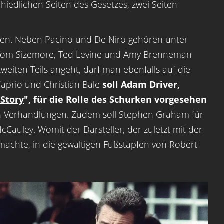
hiedlichen Seiten des Gesetzes, zwei Seiten
ssen. Neben Pacino und De Niro gehören unter
t, Tom Sizemore, Ted Levine und Amy Brenneman
weiten Teils angeht, darf man ebenfalls auf die
Caprio und Christian Bale
soll Adam Driver,
 Story
", für die Rolle des Schurken vorgesehen
 in Verhandlungen. Zudem soll Stephen Graham für
cCauley. Womit der Darsteller, der zuletzt mit der
 machte, in die gewaltigen Fußstapfen von Robert