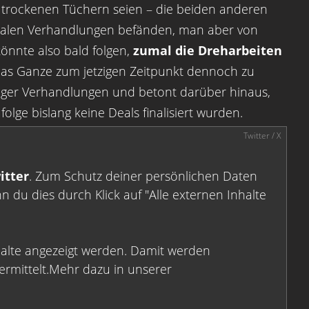
n trockenen Tüchern seien – die beiden anderen
finalen Verhandlungen befänden, man aber von
 könnte also bald folgen,
zumal die Dreharbeiten
t das Ganze zum jetzigen Zeitpunkt dennoch zu
riger Verhandlungen und betont darüber hinaus,
ge bislang keine Deals finalisiert wurden.
itter
. Zum Schutz deiner persönlichen Daten
 du dies durch Klick auf "Alle externen Inhalte
halte angezeigt werden. Damit werden
rmittelt.Mehr dazu in unserer