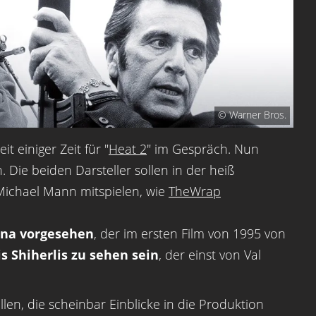
© Warner Bros.
t einiger Zeit für "
Heat 2
" im Gespräch. Nun
Die beiden Darsteller sollen in der heiß
 Michael Mann mitspielen, wie
TheWrap
anna vorgesehen
, der im ersten Film von 1995 von
is Shiherlis zu sehen sein
, der einst von Val
llen, die scheinbar Einblicke in die Produktion