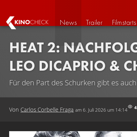
News
Trailer
Filmstarts
KINO
CHECK
HEAT 2: NACHFOL
LEO DICAPRIO & C
Für den Part des Schurken gibt es auc
4
Von
Carlos Corbelle Fraga
am
6. Juli 2026 um 14:14