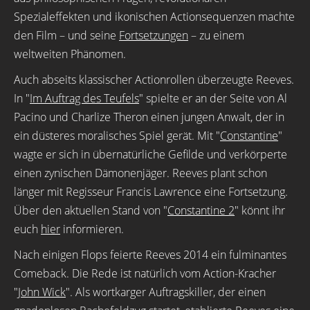
Spezialeffekten und ikonischen Actionsequenzen machte
den Film – und seine
Fortsetzungen
– zu einem
weltweiten Phänomen.
Auch abseits klassischer Actionrollen überzeugte Reeves.
In "
Im Auftrag des Teufels
" spielte er an der Seite von Al
Pacino und Charlize Theron einen jungen Anwalt, der in
ein düsteres moralisches Spiel gerät. Mit "
Constantine
"
wagte er sich in übernatürliche Gefilde und verkörperte
einen zynischen Dämonenjäger. Reeves plant schon
länger mit Regisseur Francis Lawrence eine Fortsetzung.
Über den aktuellen Stand von "
Constantine 2
" könnt ihr
euch
hier
informieren.
Nach einigen Flops feierte Reeves 2014 ein fulminantes
Comeback. Die Rede ist natürlich vom Action-Kracher
"
John Wick
". Als wortkarger Auftragskiller, der einen