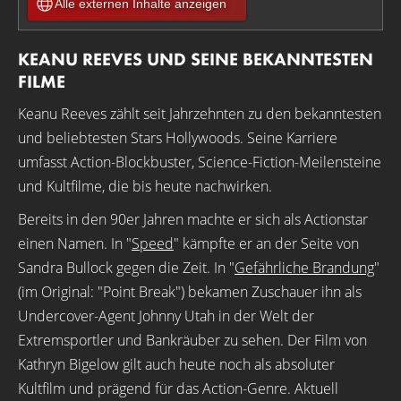
Alle externen Inhalte anzeigen
KEANU REEVES UND SEINE BEKANNTESTEN
FILME
Keanu Reeves zählt seit Jahrzehnten zu den bekanntesten
und beliebtesten Stars Hollywoods. Seine Karriere
umfasst Action-Blockbuster, Science-Fiction-Meilensteine
und Kultfilme, die bis heute nachwirken.
Bereits in den 90er Jahren machte er sich als Actionstar
einen Namen. In "
Speed
" kämpfte er an der Seite von
Sandra Bullock gegen die Zeit. In "
Gefährliche Brandung
"
(im Original: "Point Break") bekamen Zuschauer ihn als
Undercover-Agent Johnny Utah in der Welt der
Extremsportler und Bankräuber zu sehen. Der Film von
Kathryn Bigelow gilt auch heute noch als absoluter
Kultfilm und prägend für das Action-Genre. Aktuell