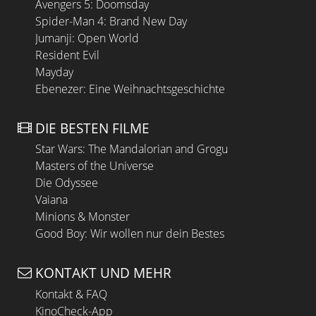
Avengers 5: Doomsday
Spider-Man 4: Brand New Day
Jumanji: Open World
Resident Evil
Mayday
Ebenezer: Eine Weihnachtsgeschichte
DIE BESTEN FILME
Star Wars: The Mandalorian and Grogu
Masters of the Universe
Die Odyssee
Vaiana
Minions & Monster
Good Boy: Wir wollen nur dein Bestes
KONTAKT UND MEHR
Kontakt & FAQ
KinoCheck-App