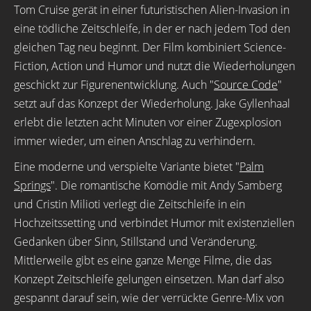
Tom Cruise gerät in einer futuristischen Alien-Invasion in
eine tödliche Zeitschleife, in der er nach jedem Tod den
gleichen Tag neu beginnt. Der Film kombiniert Science-
Fiction, Action und Humor und nutzt die Wiederholungen
geschickt zur Figurenentwicklung. Auch "
Source Code
"
setzt auf das Konzept der Wiederholung. Jake Gyllenhaal
erlebt die letzten acht Minuten vor einer Zugexplosion
immer wieder, um einen Anschlag zu verhindern.
Eine moderne und verspielte Variante bietet "
Palm
Springs
". Die romantische Komödie mit Andy Samberg
und Cristin Milioti verlegt die Zeitschleife in ein
Hochzeitssetting und verbindet Humor mit existenziellen
Gedanken über Sinn, Stillstand und Veränderung.
Mittlerweile gibt es eine ganze Menge Filme, die das
Konzept Zeitschleife gelungen einsetzen. Man darf also
gespannt darauf sein, wie der verrückte Genre-Mix von