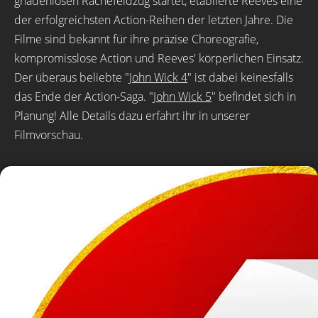
gnadenlosen Rachefeldzug startet, etablierte Reeves eine
der erfolgreichsten Action-Reihen der letzten Jahre. Die
Filme sind bekannt für ihre präzise Choreografie,
kompromisslose Action und Reeves' körperlichen Einsatz.
Der überaus beliebte "
John Wick 4
" ist dabei keinesfalls
das Ende der Action-Saga. "
John Wick 5
" befindet sich in
Planung! Alle Details dazu erfahrt ihr in unserer
Filmvorschau.