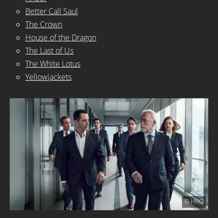
Better Call Saul
The Crown
House of the Dragon
The Last of Us
The White Lotus
Yellowjackets
© HBO