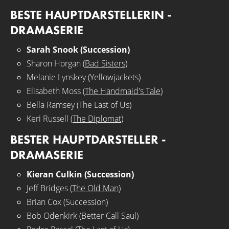
BESTE HAUPTDARSTELLERIN -
DRAMASERIE
Sarah Snook (Succession)
Sharon Horgan (
Bad Sisters
)
Melanie Lynskey (Yellowjackets)
Elisabeth Moss (
The Handmaid's Tale
)
Bella Ramsey (The Last of Us)
Keri Russell (
The Diplomat
)
BESTER HAUPTDARSTELLER -
DRAMASERIE
Kieran Culkin (Succession)
Jeff Bridges (
The Old Man
)
Brian Cox (Succession)
Bob Odenkirk (Better Call Saul)