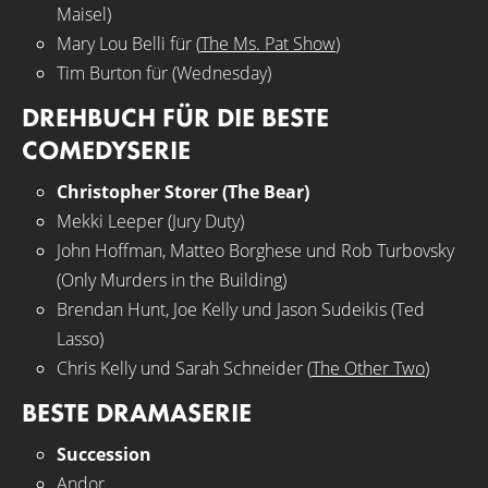
Maisel)
Mary Lou Belli für (
The Ms. Pat Show
)
Tim Burton für (Wednesday)
DREHBUCH FÜR DIE BESTE
COMEDYSERIE
Christopher Storer (The Bear)
Mekki Leeper (Jury Duty)
John Hoffman, Matteo Borghese und Rob Turbovsky
(Only Murders in the Building)
Brendan Hunt, Joe Kelly und Jason Sudeikis (Ted
Lasso)
Chris Kelly und Sarah Schneider (
The Other Two
)
BESTE DRAMASERIE
Succession
Andor