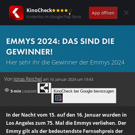
KinoCheck
App öffnen
Kostenlos im Google Play Store
EMMYS 2024: DAS SIND DIE
GEWINNER!
Hier sehr ihr die Gewinner der Emmys 2024
Von
Jonas Reichel
am
16. Januar 2024 um 19:43
5 min
Lesezeit
KinoCheck bei Google bevorzugen
In der Nacht vom 15. auf den 16. Januar wurden in
Los Angeles zum 75. Mal die Emmys verliehen. Der
Emmy gilt als der bedeutendste Fernsehpreis der