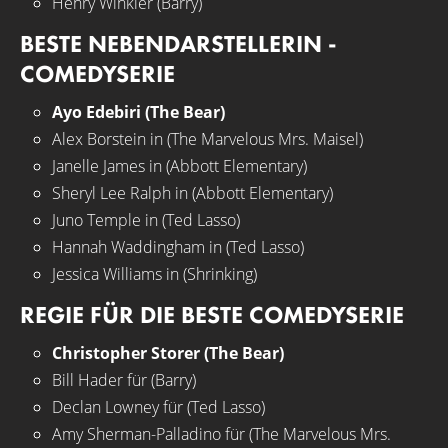
Henry Winkler (Barry)
BESTE NEBENDARSTELLERIN -
COMEDYSERIE
Ayo Edebiri (The Bear)
Alex Borstein in (The Marvelous Mrs. Maisel)
Janelle James in (Abbott Elementary)
Sheryl Lee Ralph in (Abbott Elementary)
Juno Temple in (Ted Lasso)
Hannah Waddingham in (Ted Lasso)
Jessica Williams in (Shrinking)
REGIE FÜR DIE BESTE COMEDYSERIE
Christopher Storer (The Bear)
Bill Hader für (Barry)
Declan Lowney für (Ted Lasso)
Amy Sherman-Palladino für (The Marvelous Mrs.