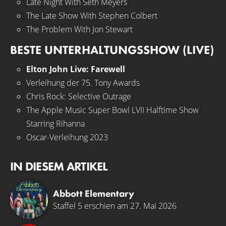
Late Night With Seth Meyers
The Late Show With Stephen Colbert
The Problem With Jon Stewart
BESTE UNTERHALTUNGSSHOW (LIVE)
Elton John Live: Farewell
Verleihung der 75. Tony Awards
Chris Rock: Selective Outrage
The Apple Music Super Bowl LVII Halftime Show
Starring Rihanna
Oscar-Verleihung 2023
IN DIESEM ARTIKEL
Abbott Elementary
Staffel 5 erschien am 27. Mai 2026