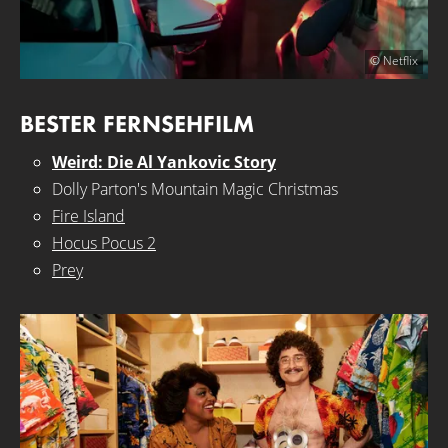
© Netflix
BESTER FERNSEHFILM
Weird: Die Al Yankovic Story
Dolly Parton's Mountain Magic Christmas
Fire Island
Hocus Pocus 2
Prey