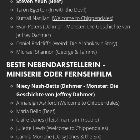
Steven Yeun (Beef)
Taron Egerton (
In with the Devil
)
Kumail Nanjiani (
Welcome to Chippendales
)
Evan Peters (Dahmer - Monster: Die Geschichte von
Jeffrey Dahmer)
Daniel Radcliffe (Weird: Die Al Yankovic Story)
Michael Shannon (George & Tammy)
BESTE NEBENDARSTELLERIN -
MINISERIE ODER FERNSEHFILM
Niecy Nash-Betts (Dahmer - Monster: Die
Geschichte von Jeffrey Dahmer)
Annaleigh Ashford (Welcome to Chippendales)
Maria Bello (Beef)
Claire Danes (Fleishman Is in Trouble)
Juliette Lewis (Welcome to Chippendales)
Camila Morrone (Daisy Jones & the Six)