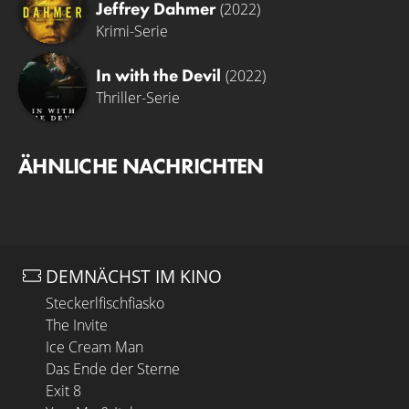
Jeffrey Dahmer
(2022)
Krimi-Serie
In with the Devil
(2022)
Thriller-Serie
ÄHNLICHE NACHRICHTEN
DEMNÄCHST IM KINO
Steckerlfischfiasko
The Invite
Ice Cream Man
Das Ende der Sterne
Exit 8