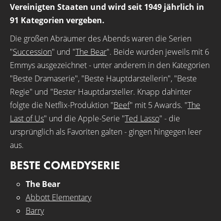
Vereinigten Staaten und wird seit 1949 jährlich in
91 Kategorien vergeben.
Die großen Abräumer des Abends waren die Serien
"
Succession
" und "
The Bear
". Beide wurden jeweils mit 6
Emmys ausgezeichnet - unter anderem in den Kategorien
"Beste Dramaserie", "Beste Hauptdarstellerin", "Beste
Regie" und "Bester Hauptdarsteller. Knapp dahinter
folgte die Netflix-Produktion "
Beef
" mit 5 Awards. "
The
Last of Us
" und die Apple-Serie "
Ted Lasso
" - die
ursprünglich als Favoriten galten - gingen hingegen leer
aus.
BESTE COMEDYSERIE
The Bear
Abbott Elementary
Barry