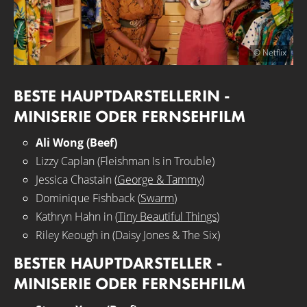
© Netflix
BESTE HAUPTDARSTELLERIN -
MINISERIE ODER FERNSEHFILM
Ali Wong (Beef)
Lizzy Caplan (Fleishman Is in Trouble)
Jessica Chastain (
George & Tammy
)
Dominique Fishback (
Swarm
)
Kathryn Hahn in (
Tiny Beautiful Things
)
Riley Keough in (Daisy Jones & The Six)
BESTER HAUPTDARSTELLER -
MINISERIE ODER FERNSEHFILM