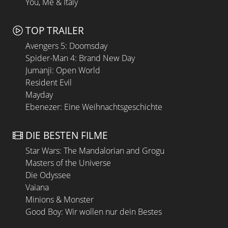
You, Me & Italy
TOP TRAILER
Avengers 5: Doomsday
Spider-Man 4: Brand New Day
Jumanji: Open World
Resident Evil
Mayday
Ebenezer: Eine Weihnachtsgeschichte
DIE BESTEN FILME
Star Wars: The Mandalorian and Grogu
Masters of the Universe
Die Odyssee
Vaiana
Minions & Monster
Good Boy: Wir wollen nur dein Bestes