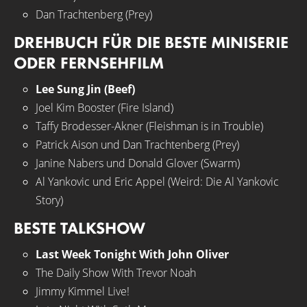
Dan Trachtenberg (Prey)
DREHBUCH FÜR DIE BESTE MINISERIE
ODER FERNSEHFILM
Lee Sung Jin (Beef)
Joel Kim Booster (Fire Island)
Taffy Brodesser-Akner (Fleishman is in Trouble)
Patrick Aison und Dan Trachtenberg (Prey)
Janine Nabers und Donald Glover (Swarm)
Al Yankovic und Eric Appel (Weird: Die Al Yankovic
Story)
BESTE TALKSHOW
Last Week Tonight With John Oliver
The Daily Show With Trevor Noah
Jimmy Kimmel Live!