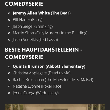
COMEDYSERIE
Jeremy Allen White (The Bear)
Bill Hader (Barry)
Jason Siegel (
Shrinking
)
Martin Short (Only Murders in the Building)
Jason Sudeikis (Ted Lasso)
BESTE HAUPTDARSTELLERIN -
COMEDYSERIE
Quinta Brunson (Abbott Elementary)
Christina Applegate (
Dead to Me
)
Rachel Brosnahan (The Marvelous Mrs. Maisel)
Natasha Lyonne (
Poker Face
)
Jenna Ortega (Wednesday)