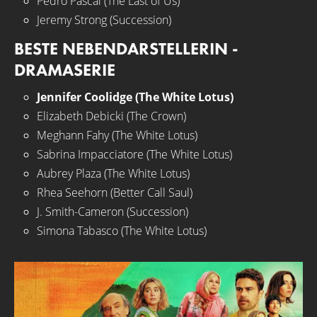
Pedro Pascal (The Last of Us)
Jeremy Strong (Succession)
BESTE NEBENDARSTELLERIN -
DRAMASERIE
Jennifer Coolidge (The White Lotus)
Elizabeth Debicki (The Crown)
Meghann Fahy (The White Lotus)
Sabrina Impacciatore (The White Lotus)
Aubrey Plaza (The White Lotus)
Rhea Seehorn (Better Call Saul)
J. Smith-Cameron (Succession)
Simona Tabasco (The White Lotus)