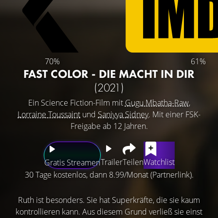
70%
61%
FAST COLOR - DIE MACHT IN DIR
(2021)
Ein Science Fiction-Film mit
Gugu Mbatha-Raw
,
Lorraine Toussaint
und
Saniyya Sidney
. Mit einer FSK-
Freigabe ab 12 Jahren.
Trailer
Teilen
Watchlist
Gratis Streamen
30 Tage kostenlos, dann 8.99/Monat (Partnerlink).
Ruth ist besonders. Sie hat Superkräfte, die sie kaum
kontrollieren kann. Aus diesem Grund verließ sie einst