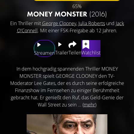
65%
MONEY MONSTER
(2016)
Ein Thriller mit
George Clooney
,
Julia Roberts
und
Jack
O'Connell
. Mit einer FSK-Freigabe ab 12 Jahren.
Trailer
Teilen
Watchlist
Streamen
In dem hochgradig spannenden Thriller MONEY
MONSTER spielt GEORGE CLOONEY den TV-
Moderator Lee Gates, der es durch seine erfolgreiche
Finanzshow im Fernsehen zu einiger Berühmtheit
gebracht hat. Er genießt den Ruf, das Geld-Genie der
Wall Street zu sein ...
(mehr)