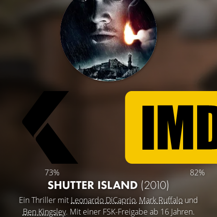
73%
82%
SHUTTER ISLAND
(2010)
Ein Thriller mit
Leonardo DiCaprio
,
Mark Ruffalo
und
Ben Kingsley
. Mit einer FSK-Freigabe ab 16 Jahren.