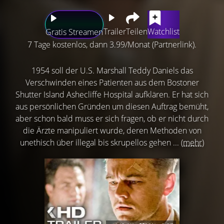
Trailer
Teilen
Watchlist
Gratis Streamen
7 Tage kostenlos, dann 3.99/Monat (Partnerlink).
1954 soll der U.S. Marshall Teddy Daniels das
Verschwinden eines Patienten aus dem Bostoner
Shutter Island Ashecliffe Hospital aufklären. Er hat sich
aus persönlichen Gründen um diesen Auftrag bemüht,
aber schon bald muss er sich fragen, ob er nicht durch
die Ärzte manipuliert wurde, deren Methoden von
unethisch über illegal bis skrupellos gehen ...
(mehr)