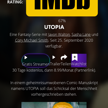
RATING:
67%
UTOPIA
Eine Fantasy-Serie mit
Javon Walton
,
Sasha Lane
und
Cory Michael Smith
. Seit 25. September 2020
verfügbar.
Trailer
Teilen
Watchlist
Gratis Streamen
30 Tage kostenlos, dann 8.99/Monat (Partnerlink).
In einem geheimnisumwobenen Comic-Manuskript
namens UTOPIA soll das Schicksal der Menschheit
vorhergeschrieben stehen.