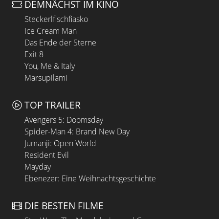
DEMNÄCHST IM KINO
Steckerlfischfiasko
Ice Cream Man
Das Ende der Sterne
Exit 8
You, Me & Italy
Marsupilami
TOP TRAILER
Avengers 5: Doomsday
Spider-Man 4: Brand New Day
Jumanji: Open World
Resident Evil
Mayday
Ebenezer: Eine Weihnachtsgeschichte
DIE BESTEN FILME