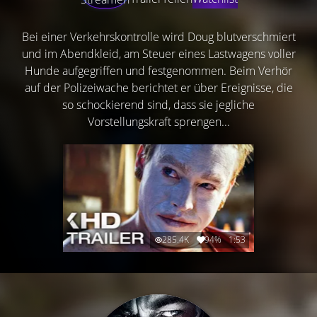
Bei einer Verkehrskontrolle wird Doug blutverschmiert
und im Abendkleid, am Steuer eines Lastwagens voller
Hunde aufgegriffen und festgenommen. Beim Verhör
auf der Polizeiwache berichtet er über Ereignisse, die
so schockierend sind, dass sie jegliche
Vorstellungskraft sprengen...
285.4K
94%
1:53