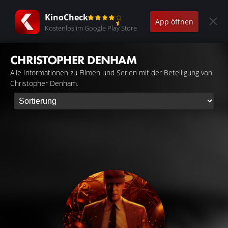
KinoCheck
App öffnen
Kostenlos im Google Play Store
CHRISTOPHER DENHAM
Alle Informationen zu Filmen und Serien mit der Beteiligung von
Christopher Denham.