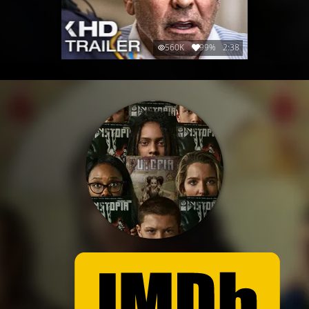
560K
99%
2:38