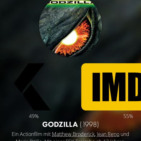
49%
55%
GODZILLA
(1998)
Ein Actionfilm mit
Matthew Broderick
,
Jean Reno
und