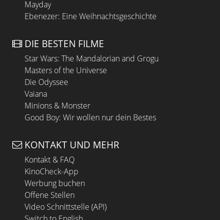
Mayday
Ebenezer: Eine Weihnachtsgeschichte
DIE BESTEN FILME
Star Wars: The Mandalorian and Grogu
Masters of the Universe
Die Odyssee
Vaiana
Minions & Monster
Good Boy: Wir wollen nur dein Bestes
KONTAKT UND MEHR
Kontakt & FAQ
KinoCheck-App
Werbung buchen
Offene Stellen
Video Schnittstelle (API)
Switch to English