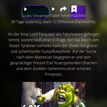
Trailer
Teilen
Watchlist
Gratis Streamen
30 Tage kostenlos, dann 12.99/Monat (Partnerlink).
Als der böse Lord Farquaad alle Fabelwesen gefangen
nimmt, kommt bloß einer in Frage, der das Reich vom
bösen Tyrannen befreien kann der Shrek! Ein grüner
und schelmischer Sumpfbewohner. Auf der Suche
nach dem Abenteuer begegnen er und sein
gesprächiger Freund Esel feuerspeienden Drachen
und dem dunklen Geheimnis einer schönen
Prinzessin.