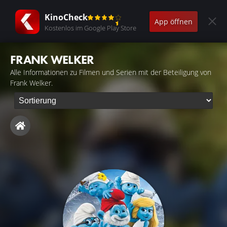
KinoCheck
App öffnen
Kostenlos im Google Play Store
FRANK WELKER
Alle Informationen zu Filmen und Serien mit der Beteiligung von
Frank Welker.