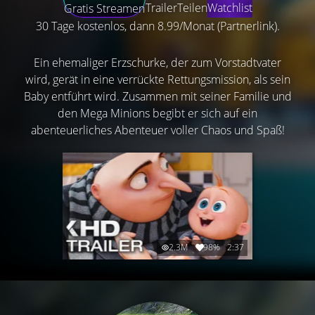
Trailer
Teilen
Watchlist
Gratis Streamen
30 Tage kostenlos, dann 8.99/Monat (Partnerlink).
Ein ehemaliger Erzschurke, der zum Vorstadtvater
wird, gerät in eine verrückte Rettungsmission, als sein
Baby entführt wird. Zusammen mit seiner Familie und
den Mega Minions begibt er sich auf ein
abenteuerliches Abenteuer voller Chaos und Spaß!
2.3M
98%
2:37