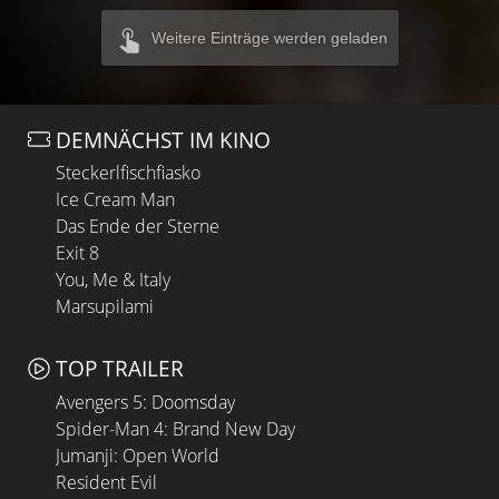
Weitere Einträge werden geladen
DEMNÄCHST IM KINO
Steckerlfischfiasko
Ice Cream Man
Das Ende der Sterne
Exit 8
You, Me & Italy
Marsupilami
TOP TRAILER
Avengers 5: Doomsday
Spider-Man 4: Brand New Day
Jumanji: Open World
Resident Evil