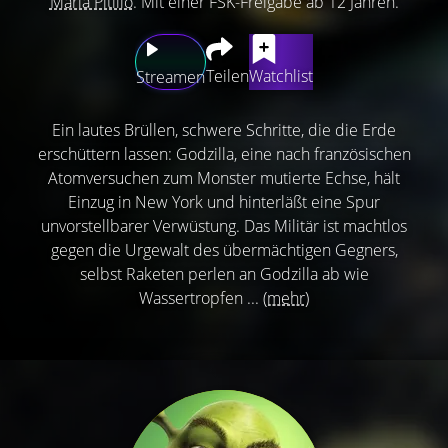
Maria Pitillo
. Mit einer FSK-Freigabe ab 12 Jahren.
Teilen
Watchlist
Streamen
Ein lautes Brüllen, schwere Schritte, die die Erde
erschüttern lassen: Godzilla, eine nach französischen
Atomversuchen zum Monster mutierte Echse, hält
Einzug in New York und hinterläßt eine Spur
unvorstellbarer Verwüstung. Das Militär ist machtlos
gegen die Urgewalt des übermächtigen Gegners,
selbst Raketen perlen an Godzilla ab wie
Wassertropfen ...
(mehr)