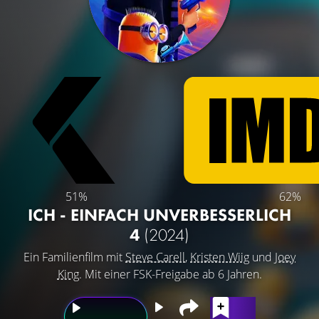
51%
62%
ICH - EINFACH UNVERBESSERLICH
4
(2024)
Ein Familienfilm mit
Steve Carell
,
Kristen Wiig
und
Joey
King
. Mit einer FSK-Freigabe ab 6 Jahren.