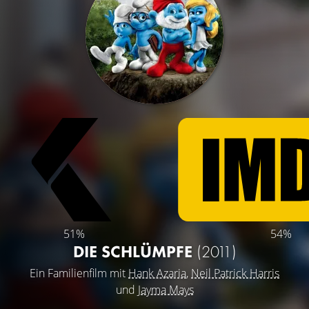
51%
54%
DIE SCHLÜMPFE
(2011)
Ein Familienfilm mit
Hank Azaria
,
Neil Patrick Harris
und
Jayma Mays