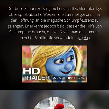
Der böse Zauberer Gargamel erschafft schlumpfartige,
aber spitzbübische Wesen - die Lümmel genannt - in
der Hoffnung, an die magische Schlumpf-Essenz zu
gelangen. Er erkennt jedoch bald, dass er die Hilfe von
Schlumpfine braucht, die weiß, wie man die Lümmel
in echte Schlümpfe verwandelt ...
(mehr)
505.6K
91%
2:09