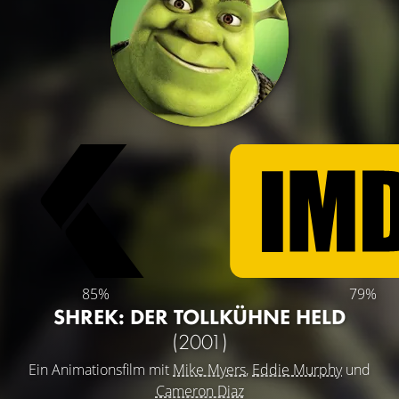
85%
79%
SHREK: DER TOLLKÜHNE HELD
(2001)
Ein Animationsfilm mit
Mike Myers
,
Eddie Murphy
und
Cameron Diaz