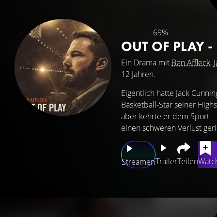
69%
OUT OF PLAY 
Ein Drama mit
Ben Affleck
,
12 Jahren.
Eigentlich hatte Jack Cunni
Basketball-Star seiner Highs
aber kehrte er dem Sport –
einen schweren Verlust gerie
Trailer
Teilen
Watch
Streamen