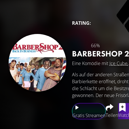
RATING:
66%
BARBERSHOP 2 
Eine Komödie mit
Ice Cube
Als auf der anderen Straßen
Barbierkette eröffnet, droh
die Schlacht um die Besitzr
gewonnen. Der neue Frisörl
Teilen
Watch
Gratis Streamen