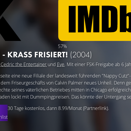
57%
- KRASS FRISIERT!
(2004)
,
Cedric the Entertainer
und
Eve
. Mit einer FSK-Freigabe ab 6 Ja
seite eine neue Filiale der landesweit führenden "Nappy Cutz"-
t dem Friseurgeschäfts von Calvin Palmer neues Unheil. Denn ge
echte seines väterlichen Betriebes mitten in Chicago erfolgreich
aden lockt mit Dummpingpreisen. Das könnte der Untergang sei
30 Tage kostenlos, dann 8.99/Monat (Partnerlink).
list