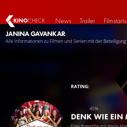
News
Trailer
Filmstarts
KINO
CHECK
JANINA GAVANKAR
Alle Informationen zu Filmen und Serien mit der Beteiligung
RATING:
45%
DENK WIE EIN
Eine Komödie mit
Kevin Har