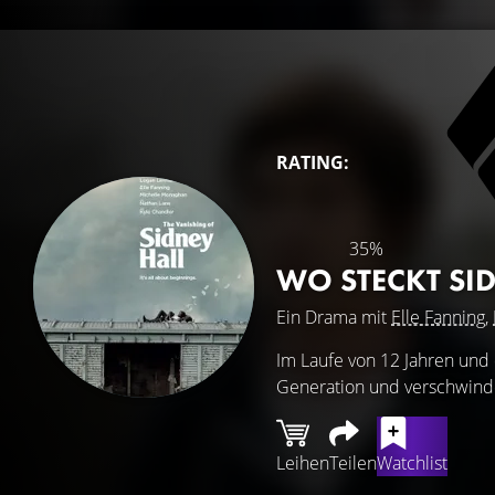
RATING:
35%
WO STECKT SI
Ein Drama mit
Elle Fanning
,
Im Laufe von 12 Jahren und 
Generation und verschwinde
Leihen
Teilen
Watchlist