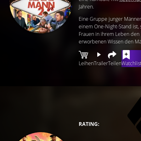
Jahren.
Eine Gruppe junger Männer
einem One-Night-Stand ist, 
Frauen in ihrem Leben den 
erworbenen Wissen den Män
Leihen
Trailer
Teilen
Watchlis
RATING: