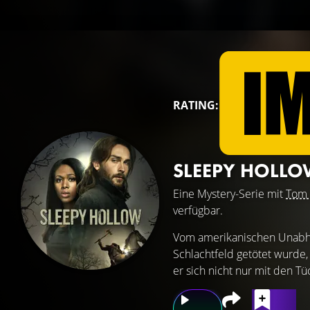
RATING:
SLEEPY HOLL
Eine Mystery-Serie mit
Tom 
verfügbar.
Vom amerikanischen Unabhän
Schlachtfeld getötet wurde
er sich nicht nur mit den Tü