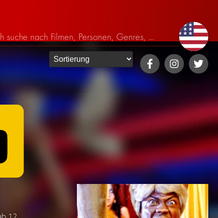
ab 12