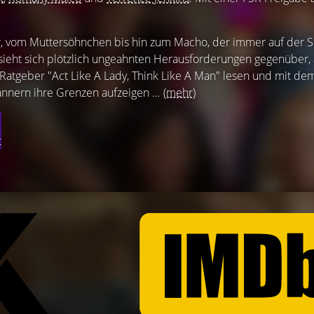
, vom Muttersöhnchen bis hin zum Macho, der immer auf der 
sieht sich plötzlich ungeahnten Herausforderungen gegenüber, 
Ratgeber "Act Like A Lady, Think Like A Man" lesen und mit de
nern ihre Grenzen aufzeigen ...
(mehr)
t