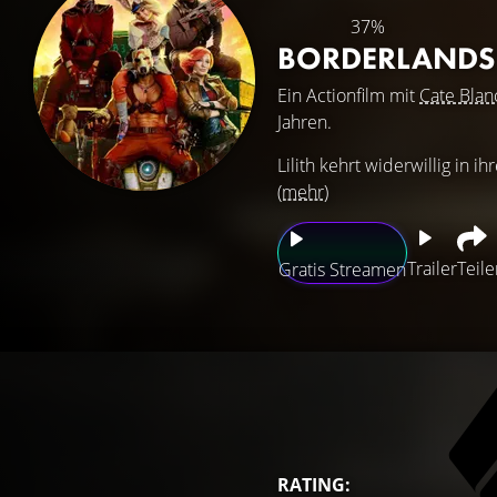
37%
BORDERLAND
Ein Actionfilm mit
Cate Blan
Jahren.
Lilith kehrt widerwillig in 
(mehr)
Trailer
Teile
Gratis Streamen
RATING: