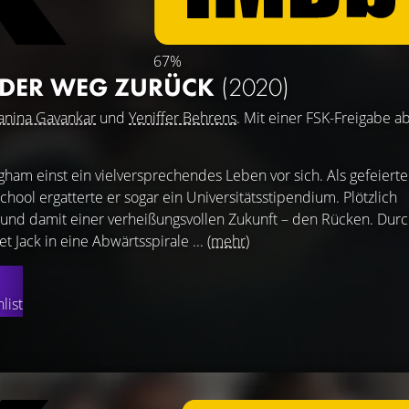
67%
- DER WEG ZURÜCK
(2020)
Janina Gavankar
und
Yeniffer Behrens
. Mit einer FSK-Freigabe a
ngham einst ein vielversprechendes Leben vor sich. Als gefeierte
chool ergatterte er sogar ein Universitätsstipendium. Plötzlich
 und damit einer verheißungsvollen Zukunft – den Rücken. Dur
t Jack in eine Abwärtsspirale ...
(mehr)
list