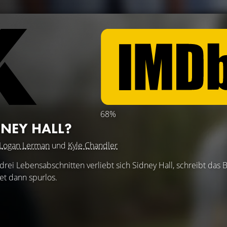
68%
DNEY HALL?
Logan Lerman
und
Kyle Chandler
drei Lebensabschnitten verliebt sich Sidney Hall, schreibt das 
t dann spurlos.