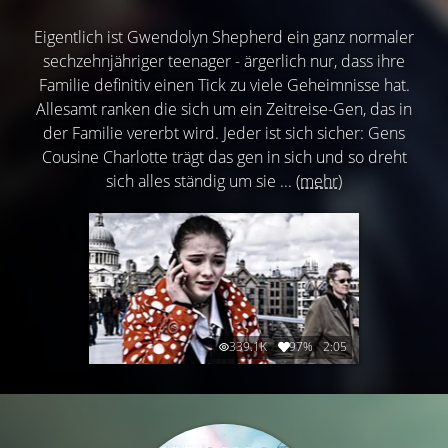
Eigentlich ist Gwendolyn Shepherd ein ganz normaler
sechzehnjähriger teenager - ärgerlich nur, dass ihre
Familie definitiv einen Tick zu viele Geheimnisse hat.
Allesamt ranken die sich um ein Zeitreise-Gen, das in
der Familie vererbt wird. Jeder ist sich sicher: Gens
Cousine Charlotte trägt das gen in sich und so dreht
sich alles ständig um sie ...
(mehr)
339.1K
97%
2:05