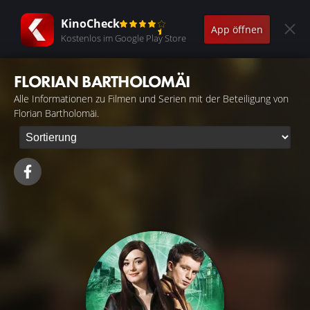
KinoCheck
App öffnen
Kostenlos im Google Play Store
FLORIAN BARTHOLOMÄI
Alle Informationen zu Filmen und Serien mit der Beteiligung von
Florian Bartholomäi.