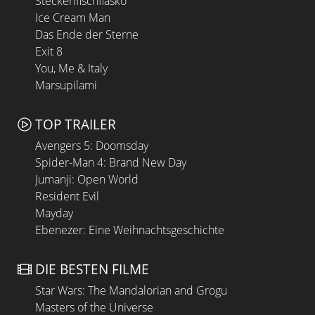
Steckerlfischfiasko
Ice Cream Man
Das Ende der Sterne
Exit 8
You, Me & Italy
Marsupilami
TOP TRAILER
Avengers 5: Doomsday
Spider-Man 4: Brand New Day
Jumanji: Open World
Resident Evil
Mayday
Ebenezer: Eine Weihnachtsgeschichte
DIE BESTEN FILME
Star Wars: The Mandalorian and Grogu
Masters of the Universe