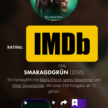
RATING:
59%
SMARAGDGRÜN
(2016)
Ein Fantasyfilm mit
Maria Ehrich
,
Jannis Niewöhner
und
Peter Simonischek
. Mit einer FSK-Freigabe ab 12
Jahren.