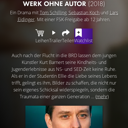
WERK OHNE AUTOR
(2018)
Ein Drama mit
Tom Schilling
,
Sebastian Koch
und
Lars
Eidinger
. Mit einer FSK-Freigabe ab 12 Jahren.
Leihen
Trailer
Teilen
Watchlist
Auch nach der Flucht in die BRD lassen dem jungen
Künstler Kurt Barnert seine Kindheits- und
Jugenderlebnisse aus NS- und SED-Zeit keine Ruhe.
Als er in der Studentin Ellie die Liebe seines Lebens
trifft, gelingt es ihm, Bilder zu schaffen, die nicht nur
sein eigenes Schicksal widerspiegeln, sondern die
Traumata einer ganzen Generation ...
(mehr)