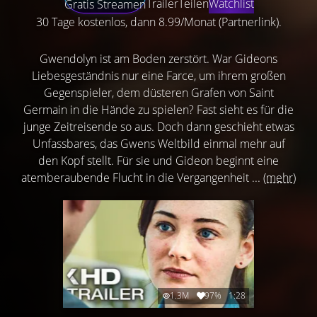
Trailer
Teilen
Watchlist
Gratis Streamen
30 Tage kostenlos, dann 8.99/Monat (Partnerlink).
Gwendolyn ist am Boden zerstört. War Gideons
Liebesgeständnis nur eine Farce, um ihrem großen
Gegenspieler, dem düsteren Grafen von Saint
Germain in die Hände zu spielen? Fast sieht es für die
junge Zeitreisende so aus. Doch dann geschieht etwas
Unfassbares, das Gwens Weltbild einmal mehr auf
den Kopf stellt. Für sie und Gideon beginnt eine
atemberaubende Flucht in die Vergangenheit ...
(mehr)
1.3M
97%
1:28