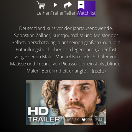
Leihen
Trailer
Teilen
Watchlist
Deutschland kurz vor der Jahrtausendwende.
Sebastian Zöllner, Kunstjournalist und Meister der
Selbstüberschätzung, plant seinen großen Coup: ein
Enthüllungsbuch über den legendären, aber fast
vergessenen Maler Manuel Kaminski, Schüler von
Matisse und Freund von Picasso, der einst als „blinder
Maler" Berühmtheit erlangte ...
(mehr)
95.8K
95%
2:44