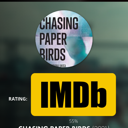
RATING:
55%