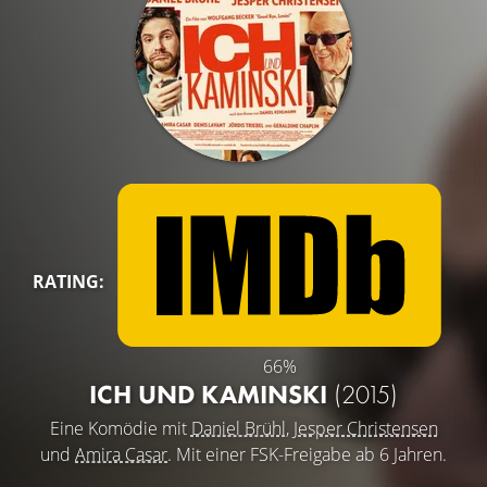
RATING:
66%
ICH UND KAMINSKI
(2015)
Eine Komödie mit
Daniel Brühl
,
Jesper Christensen
und
Amira Casar
. Mit einer FSK-Freigabe ab 6 Jahren.