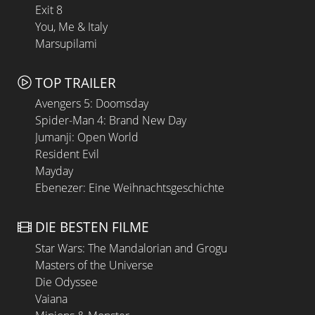
Exit 8
You, Me & Italy
Marsupilami
TOP TRAILER
Avengers 5: Doomsday
Spider-Man 4: Brand New Day
Jumanji: Open World
Resident Evil
Mayday
Ebenezer: Eine Weihnachtsgeschichte
DIE BESTEN FILME
Star Wars: The Mandalorian and Grogu
Masters of the Universe
Die Odyssee
Vaiana