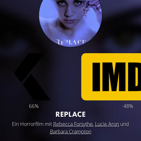
66%
48%
REPLACE
Ein Horrorfilm mit
Rebecca Forsythe
,
Lucie Aron
und
Barbara Crampton