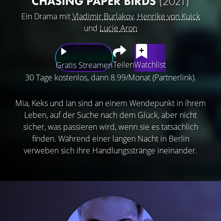
CHASING PAPER BIRDS
(2021)
Ein Drama mit
Vladimir Burlakov
,
Henrike von Kuick
und
Lucie Aron
Teilen
Watchlist
Gratis Streamen
30 Tage kostenlos, dann 8.99/Monat (Partnerlink).
Mia, Keks und Ian sind an einem Wendepunkt in ihrem
Leben, auf der Suche nach dem Glück, aber nicht
sicher, was passieren wird, wenn sie es tatsächlich
finden. Während einer langen Nacht in Berlin
verweben sich ihre Handlungsstränge ineinander.