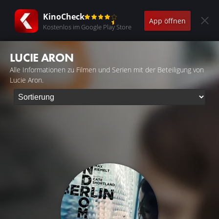
KinoCheck
App öffnen
Kostenlos im Google Play Store
LUCIE ARON
Alle Informationen zu Filmen und Serien mit der Beteiligung von
Lucie Aron.