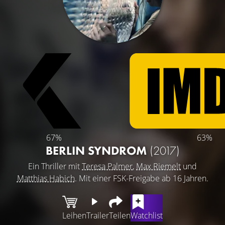
67%
63%
BERLIN SYNDROM
(2017)
Ein Thriller mit
Teresa Palmer
,
Max Riemelt
und
Matthias Habich
. Mit einer FSK-Freigabe ab 16 Jahren.
Leihen
Trailer
Teilen
Watchlist