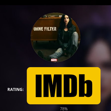
RATING:
78%