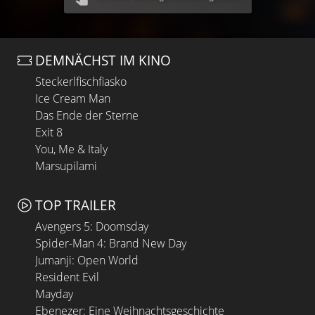
DEMNÄCHST IM KINO
Steckerlfischfiasko
Ice Cream Man
Das Ende der Sterne
Exit 8
You, Me & Italy
Marsupilami
TOP TRAILER
Avengers 5: Doomsday
Spider-Man 4: Brand New Day
Jumanji: Open World
Resident Evil
Mayday
Ebenezer: Eine Weihnachtsgeschichte