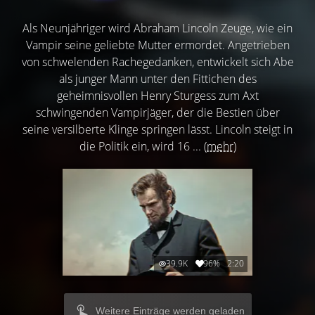
Als Neunjähriger wird Abraham Lincoln Zeuge, wie ein
Vampir seine geliebte Mutter ermordet. Angetrieben
von schwelenden Rachegedanken, entwickelt sich Abe
als junger Mann unter den Fittichen des
geheimnisvollen Henry Sturgess zum Axt
schwingenden Vampirjäger, der die Bestien über
seine versilberte Klinge springen lässt. Lincoln steigt in
die Politik ein, wird 16 ...
(mehr)
39.9K
96%
2:20
Weitere Einträge werden geladen