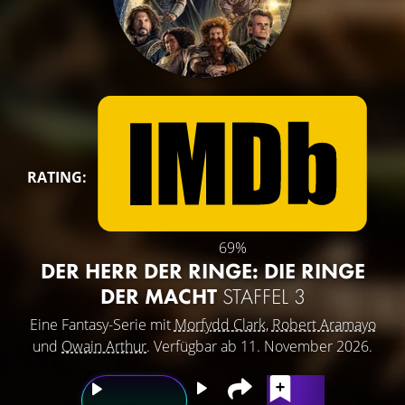
RATING:
69%
DER HERR DER RINGE: DIE RINGE
DER MACHT
STAFFEL 3
Eine Fantasy-Serie mit
Morfydd Clark
,
Robert Aramayo
und
Owain Arthur
. Verfügbar ab 11. November 2026.