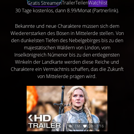
Trailer
Teilen
Watchlist
Gratis Streamen
30 Tage kostenlos, dann 8.99/Monat (Partnerlink).
Bekannte und neue Charaktere müssen sich dem
Wiedererstarken des Bösen in Mittelerde stellen. Von
den dunkelsten Tiefen des Nebelgebirges bis zu den
majestätischen Wäldern von Lindon, vom
Inselkönigreich Númenor bis zu den entlegensten
Winkeln der Landkarte werden diese Reiche und
Charaktere ein Vermächtnis schaffen, das die Zukunft
von Mittelerde prägen wird.
1.1M
72%
1:16