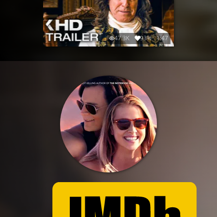
47.3K
93%
1:47