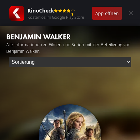
KinoCheck
App öffnen
Kostenlos im Google Play Store
BENJAMIN WALKER
Alle Informationen zu Filmen und Serien mit der Beteiligung von
Benjamin Walker.