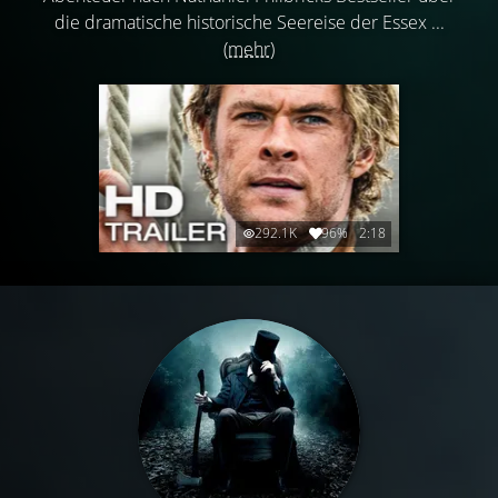
die dramatische historische Seereise der Essex ...
(mehr)
292.1K
96%
2:18