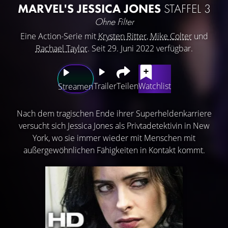
MARVEL'S JESSICA JONES
STAFFEL 3
Ohne Filter
Eine Action-Serie mit
Krysten Ritter
,
Mike Colter
und
Rachael Taylor
. Seit 29. Juni 2022 verfügbar.
Trailer
Teilen
Watchlist
Streamen
Nach dem tragischen Ende ihrer Superheldenkarriere
versucht sich Jessica Jones als Privtadetektivin in New
York, wo sie immer wieder mit Menschen mit
außergewöhnlichen Fähigkeiten in Kontakt kommt.