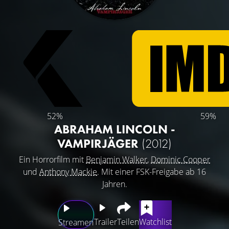
52%
59%
ABRAHAM LINCOLN -
VAMPIRJÄGER
(2012)
Ein Horrorfilm mit
Benjamin Walker
,
Dominic Cooper
und
Anthony Mackie
. Mit einer FSK-Freigabe ab 16
Jahren.
Trailer
Teilen
Watchlist
Streamen