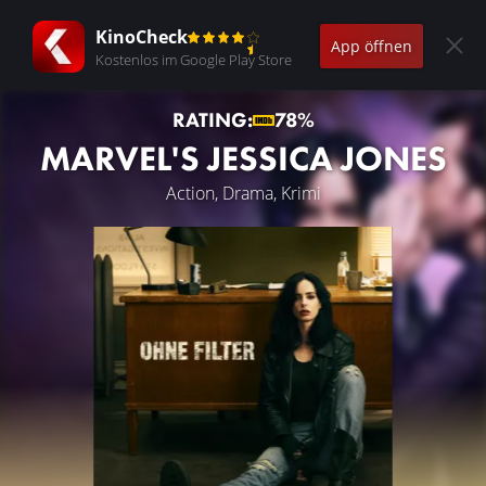
KinoCheck
App öffnen
Kostenlos im Google Play Store
RATING:
78%
MARVEL'S JESSICA JONES
Action, Drama, Krimi