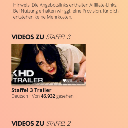
Hinweis: Die Angebotslinks enthalten Affiliate-Links.
Bei Nutzung erhalten wir ggf. eine Provision, für dich
entstehen keine Mehrkosten.
VIDEOS ZU
STAFFEL 3
97%
2:17
Staffel 3 Trailer
Deutsch • Von
46.932
gesehen
VIDEOS ZU
STAFFEL 2