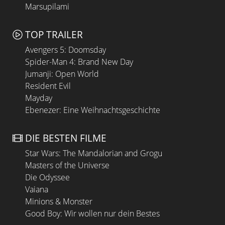
Marsupilami
TOP TRAILER
Avengers 5: Doomsday
Spider-Man 4: Brand New Day
Jumanji: Open World
Resident Evil
Mayday
Ebenezer: Eine Weihnachtsgeschichte
DIE BESTEN FILME
Star Wars: The Mandalorian and Grogu
Masters of the Universe
Die Odyssee
Vaiana
Minions & Monster
Good Boy: Wir wollen nur dein Bestes