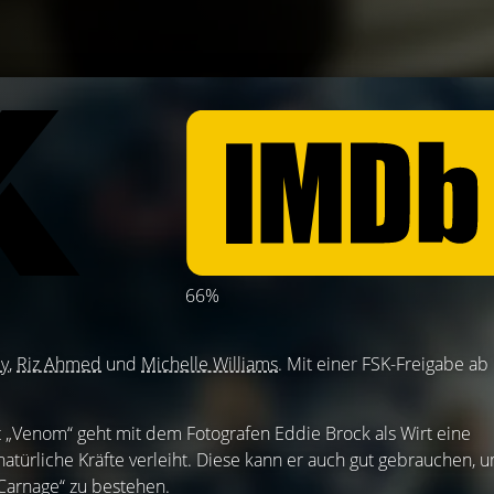
66%
y
,
Riz Ahmed
und
Michelle Williams
. Mit einer FSK-Freigabe ab
 „Venom“ geht mit dem Fotografen Eddie Brock als Wirt eine
atürliche Kräfte verleiht. Diese kann er auch gut gebrauchen, 
Carnage“ zu bestehen.