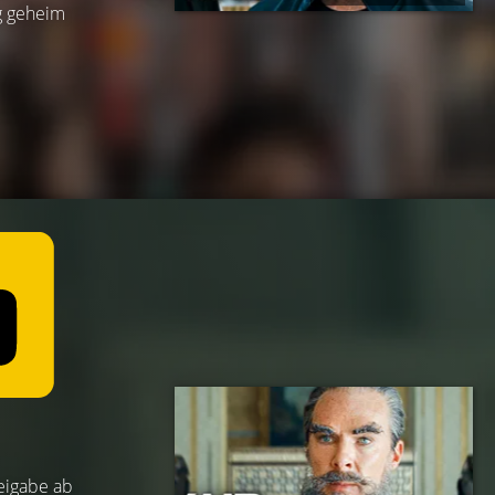
ng geheim
reigabe ab