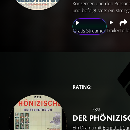
Konzernen und den Personen 
und befolgt stets ein streng
Trailer
Teile
Gratis Streamen
RATING:
73%
DER PHÖNIZIS
Ein Drama mit
Benedict Cu