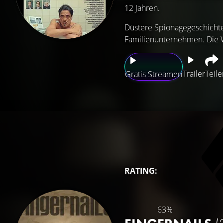
12 Jahren.
Düstere Spionagegeschichte
Familienunternehmen. Die 
Trailer
Teile
Gratis Streamen
RATING:
63%