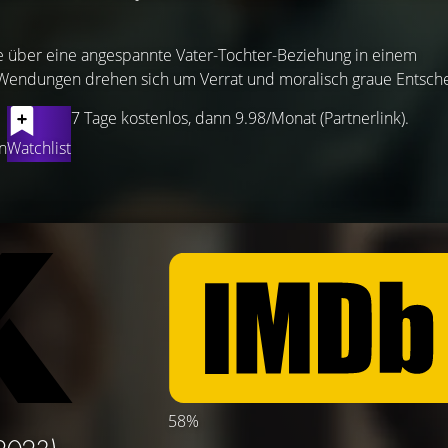
 über eine angespannte Vater-Tochter-Beziehung in einem
Wendungen drehen sich um Verrat und moralisch graue Entsch
7 Tage kostenlos, dann 9.98/Monat (Partnerlink).
n
Watchlist
58%