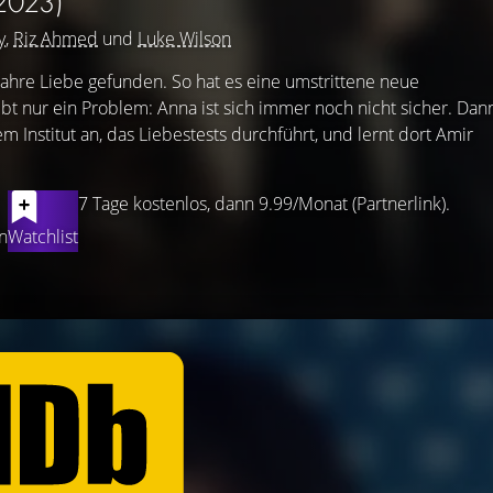
2023)
y
,
Riz Ahmed
und
Luke Wilson
hre Liebe gefunden. So hat es eine umstrittene neue
bt nur ein Problem: Anna ist sich immer noch nicht sicher. Dan
em Institut an, das Liebestests durchführt, und lernt dort Amir
7 Tage kostenlos, dann 9.99/Monat (Partnerlink).
n
Watchlist