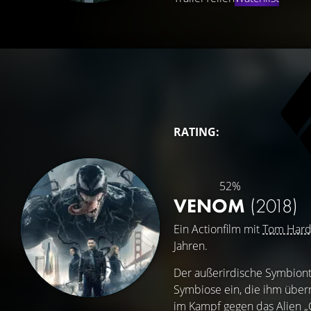
RATING:
52%
VENOM
(2018)
Ein Actionfilm mit
Tom Hard
Jahren.
Der außerirdische Symbiont
Symbiose ein, die ihm übern
im Kampf gegen das Alien „