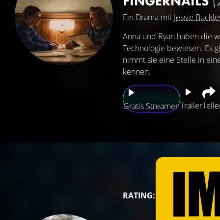
FINGERNAILS
(
Ein Drama mit
Jessie Buckle
Anna und Ryan haben die wa
Technologie bewiesen. Es gi
nimmt sie eine Stelle in ein
kennen.
Trailer
Teile
Gratis Streamen
RATING: