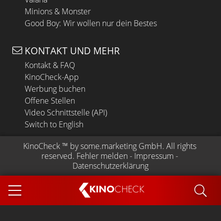
Minions & Monster
Good Boy: Wir wollen nur dein Bestes
KONTAKT UND MEHR
Kontakt & FAQ
KinoCheck-App
Werbung buchen
Offene Stellen
Video Schnittstelle (API)
Switch to English
KinoCheck
 ™ by 
some.marketing GmbH
. All rights 
reserved.
Fehler melden
 - 
Impressum
 - 
Datenschutzerklärung
KINO
CHECK
App