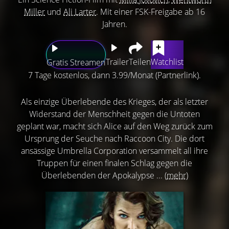
Miller
und
Ali Larter
. Mit einer FSK-Freigabe ab 16
Jahren.
Trailer
Teilen
Watchlist
Gratis Streamen
7 Tage kostenlos, dann 3.99/Monat (Partnerlink).
Als einzige Überlebende des Krieges, der als letzter
Widerstand der Menschheit gegen die Untoten
geplant war, macht sich Alice auf den Weg zurück zum
Ursprung der Seuche nach Raccoon City. Die dort
ansässige Umbrella Corporation versammelt all ihre
Truppen für einen finalen Schlag gegen die
Überlebenden der Apokalypse ...
(mehr)