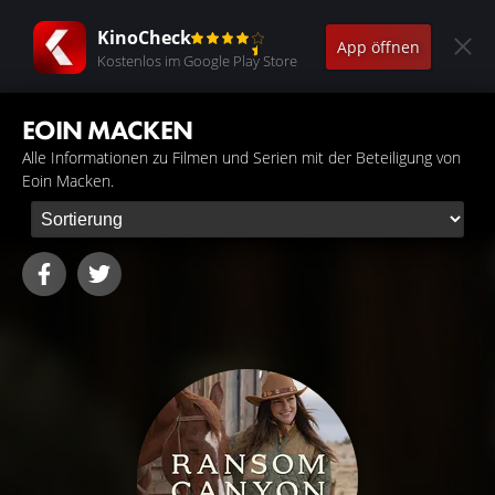
KinoCheck
App öffnen
Kostenlos im Google Play Store
EOIN MACKEN
Alle Informationen zu Filmen und Serien mit der Beteiligung von
Eoin Macken.