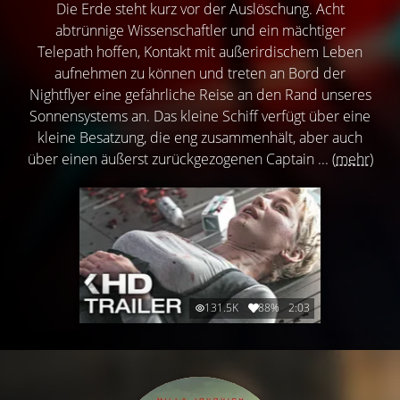
Die Erde steht kurz vor der Auslöschung. Acht
abtrünnige Wissenschaftler und ein mächtiger
Telepath hoffen, Kontakt mit außerirdischem Leben
aufnehmen zu können und treten an Bord der
Nightflyer eine gefährliche Reise an den Rand unseres
Sonnensystems an. Das kleine Schiff verfügt über eine
kleine Besatzung, die eng zusammenhält, aber auch
über einen äußerst zurückgezogenen Captain ...
(mehr)
131.5K
88%
2:03