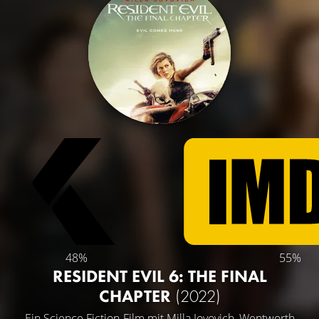
48%
55%
RESIDENT EVIL 6: THE FINAL
CHAPTER
(2022)
Ein Science Fiction-Film mit
Milla Jovovich
,
Wentworth