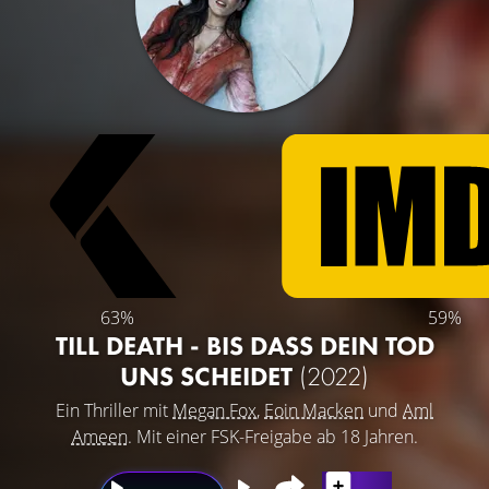
63%
59%
TILL DEATH - BIS DASS DEIN TOD
UNS SCHEIDET
(2022)
Ein Thriller mit
Megan Fox
,
Eoin Macken
und
Aml
Ameen
. Mit einer FSK-Freigabe ab 18 Jahren.