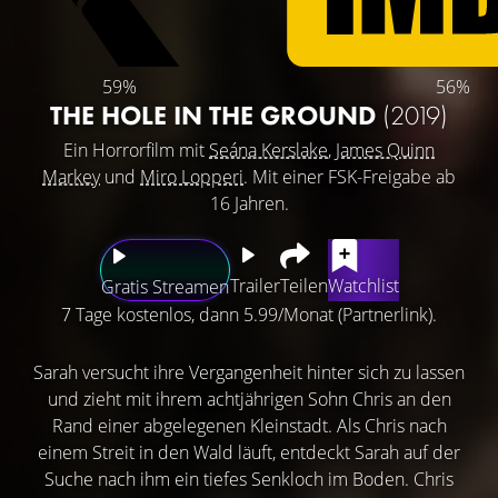
59%
56%
THE HOLE IN THE GROUND
(2019)
Ein Horrorfilm mit
Seána Kerslake
,
James Quinn
Markey
und
Miro Lopperi
. Mit einer FSK-Freigabe ab
16 Jahren.
Trailer
Teilen
Watchlist
Gratis Streamen
7 Tage kostenlos, dann 5.99/Monat (Partnerlink).
Sarah versucht ihre Vergangenheit hinter sich zu lassen
und zieht mit ihrem achtjährigen Sohn Chris an den
Rand einer abgelegenen Kleinstadt. Als Chris nach
einem Streit in den Wald läuft, entdeckt Sarah auf der
Suche nach ihm ein tiefes Senkloch im Boden. Chris