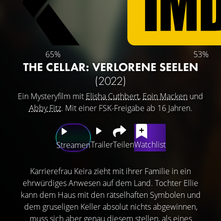
65%
53%
THE CELLAR: VERLORENE SEELEN
(2022)
Ein Mysteryfilm mit
Elisha Cuthbert
,
Eoin Macken
und
Abby Fitz
. Mit einer FSK-Freigabe ab 16 Jahren.
Trailer
Teilen
Watchlist
Streamen
Karrierefrau Keira zieht mit ihrer Familie in ein
ehrwürdiges Anwesen auf dem Land. Tochter Ellie
kann dem Haus mit den rätselhaften Symbolen und
dem gruseligen Keller absolut nichts abgewinnen,
muss sich aber genau diesem stellen, als eines