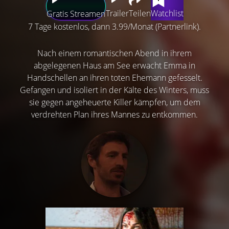
Trailer
Teilen
Watchlist
Gratis Streamen
7 Tage kostenlos, dann 3.99/Monat (Partnerlink).
Nach einem romantischen Abend in ihrem
abgelegenen Haus am See erwacht Emma in
Handschellen an ihren toten Ehemann gefesselt.
Gefangen und isoliert in der Kälte des Winters, muss
sie gegen angeheuerte Killer kämpfen, um dem
verdrehten Plan ihres Mannes zu entkommen.