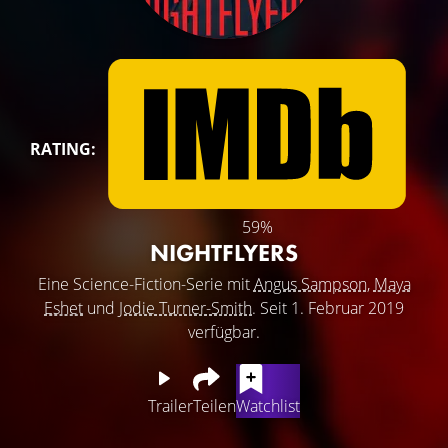
RATING:
59%
NIGHTFLYERS
Eine Science-Fiction-Serie mit
Angus Sampson
,
Maya
Eshet
und
Jodie Turner-Smith
. Seit 1. Februar 2019
verfügbar.
Trailer
Teilen
Watchlist