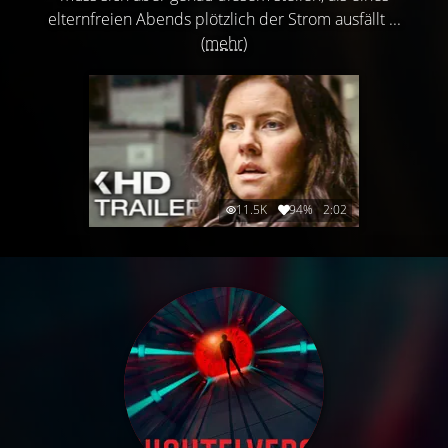
elternfreien Abends plötzlich der Strom ausfällt ...
(mehr)
11.5K
94%
2:02