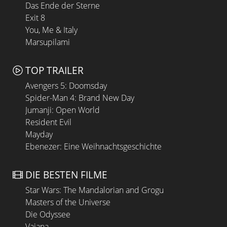
Das Ende der Sterne
Exit 8
You, Me & Italy
Marsupilami
TOP TRAILER
Avengers 5: Doomsday
Spider-Man 4: Brand New Day
Jumanji: Open World
Resident Evil
Mayday
Ebenezer: Eine Weihnachtsgeschichte
DIE BESTEN FILME
Star Wars: The Mandalorian and Grogu
Masters of the Universe
Die Odyssee
Vaiana