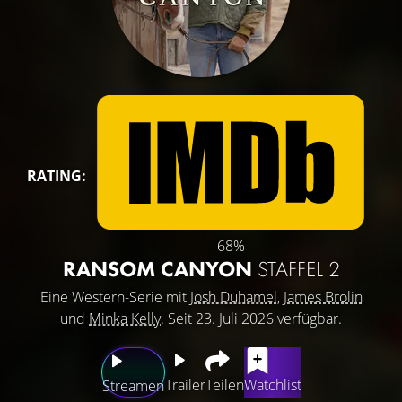
RATING:
68%
RANSOM CANYON
STAFFEL 2
Eine Western-Serie mit
Josh Duhamel
,
James Brolin
und
Minka Kelly
. Seit 23. Juli 2026 verfügbar.
Trailer
Teilen
Watchlist
Streamen