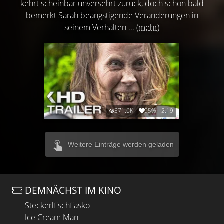
kehrt scheinbar unversehrt zurück, doch schon bald
bemerkt Sarah beängstigende Veränderungen in
seinem Verhalten ...
(mehr)
371.6K
95%
2:19
Weitere Einträge werden geladen
DEMNÄCHST IM KINO
Steckerlfischfiasko
Ice Cream Man