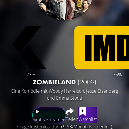
73%
75%
ZOMBIELAND
(2009)
Eine Komödie mit
Woody Harrelson
,
Jesse Eisenberg
und
Emma Stone
Teilen
Watchlist
Gratis Streamen
7 Tage kostenlos, dann 9.98/Monat (Partnerlink).