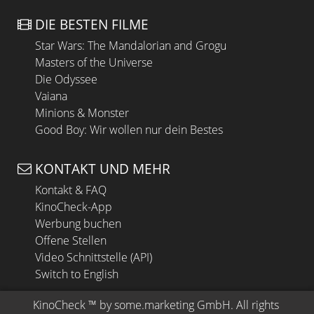
DIE BESTEN FILME
Star Wars: The Mandalorian and Grogu
Masters of the Universe
Die Odyssee
Vaiana
Minions & Monster
Good Boy: Wir wollen nur dein Bestes
KONTAKT UND MEHR
Kontakt & FAQ
KinoCheck-App
Werbung buchen
Offene Stellen
Video Schnittstelle (API)
Switch to English
KinoCheck
 ™ by 
some.marketing GmbH
. All rights 