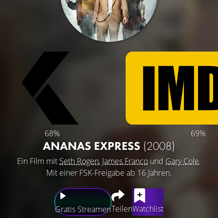
68%
69%
ANANAS EXPRESS
(2008)
Ein Film mit
Seth Rogen
,
James Franco
und
Gary Cole
.
Mit einer FSK-Freigabe ab 16 Jahren.
Teilen
Watchlist
Gratis Streamen