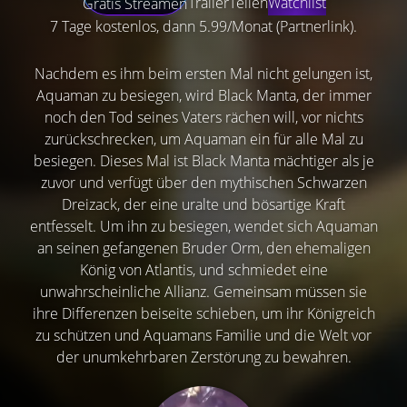
Trailer
Teilen
Watchlist
Gratis Streamen
7 Tage kostenlos, dann 5.99/Monat (Partnerlink).
Nachdem es ihm beim ersten Mal nicht gelungen ist,
Aquaman zu besiegen, wird Black Manta, der immer
noch den Tod seines Vaters rächen will, vor nichts
zurückschrecken, um Aquaman ein für alle Mal zu
besiegen. Dieses Mal ist Black Manta mächtiger als je
zuvor und verfügt über den mythischen Schwarzen
Dreizack, der eine uralte und bösartige Kraft
entfesselt. Um ihn zu besiegen, wendet sich Aquaman
an seinen gefangenen Bruder Orm, den ehemaligen
König von Atlantis, und schmiedet eine
unwahrscheinliche Allianz. Gemeinsam müssen sie
ihre Differenzen beiseite schieben, um ihr Königreich
zu schützen und Aquamans Familie und die Welt vor
der unumkehrbaren Zerstörung zu bewahren.