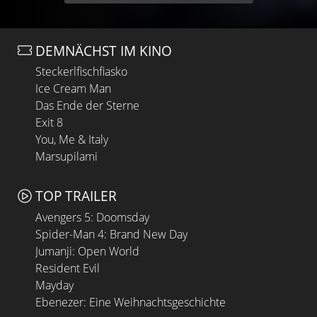
DEMNÄCHST IM KINO
Steckerlfischfiasko
Ice Cream Man
Das Ende der Sterne
Exit 8
You, Me & Italy
Marsupilami
TOP TRAILER
Avengers 5: Doomsday
Spider-Man 4: Brand New Day
Jumanji: Open World
Resident Evil
Mayday
Ebenezer: Eine Weihnachtsgeschichte