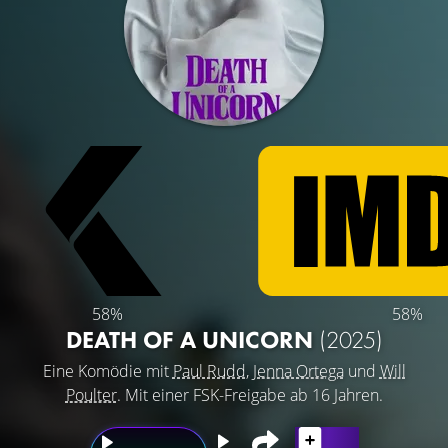
58%
58%
DEATH OF A UNICORN
(2025)
Eine Komödie mit
Paul Rudd
,
Jenna Ortega
und
Will
Poulter
. Mit einer FSK-Freigabe ab 16 Jahren.