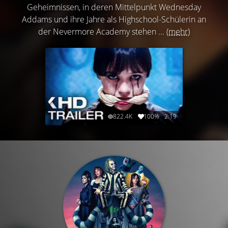
Geheimnissen, in deren Mittelpunkt Wednesday
Addams und ihre Jahre als Highschool-Schülerin an
der Nevermore Academy stehen ...
(mehr)
822.4K
100%
2:19