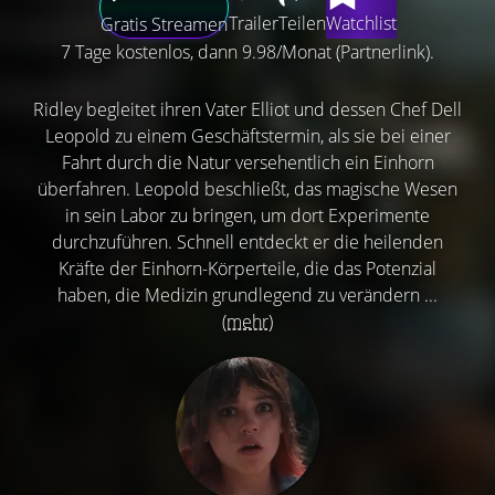
Trailer
Teilen
Watchlist
Gratis Streamen
7 Tage kostenlos, dann 9.98/Monat (Partnerlink).
Ridley begleitet ihren Vater Elliot und dessen Chef Dell
Leopold zu einem Geschäftstermin, als sie bei einer
Fahrt durch die Natur versehentlich ein Einhorn
überfahren. Leopold beschließt, das magische Wesen
in sein Labor zu bringen, um dort Experimente
durchzuführen. Schnell entdeckt er die heilenden
Kräfte der Einhorn-Körperteile, die das Potenzial
haben, die Medizin grundlegend zu verändern ...
(mehr)