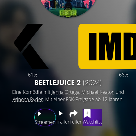
61%
66%
BEETLEJUICE 2
(2024)
Eine Komödie mit
Jenna Ortega
,
Michael Keaton
und
Winona Ryder
. Mit einer FSK-Freigabe ab 12 Jahren.
Trailer
Teilen
Watchlist
Streamen