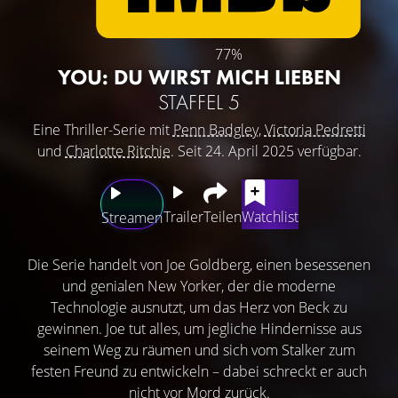
77%
YOU: DU WIRST MICH LIEBEN
STAFFEL 5
Eine Thriller-Serie mit
Penn Badgley
,
Victoria Pedretti
und
Charlotte Ritchie
. Seit 24. April 2025 verfügbar.
Trailer
Teilen
Watchlist
Streamen
Die Serie handelt von Joe Goldberg, einen besessenen
und genialen New Yorker, der die moderne
Technologie ausnutzt, um das Herz von Beck zu
gewinnen. Joe tut alles, um jegliche Hindernisse aus
seinem Weg zu räumen und sich vom Stalker zum
festen Freund zu entwickeln – dabei schreckt er auch
nicht vor Mord zurück.