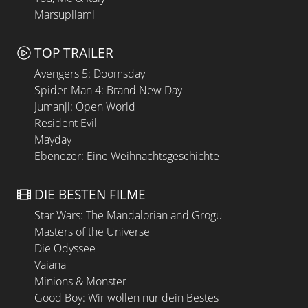
Marsupilami
TOP TRAILER
Avengers 5: Doomsday
Spider-Man 4: Brand New Day
Jumanji: Open World
Resident Evil
Mayday
Ebenezer: Eine Weihnachtsgeschichte
DIE BESTEN FILME
Star Wars: The Mandalorian and Grogu
Masters of the Universe
Die Odyssee
Vaiana
Minions & Monster
Good Boy: Wir wollen nur dein Bestes