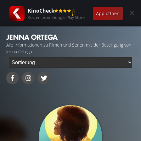
KinoCheck
App öffnen
Kostenlos im Google Play Store
JENNA ORTEGA
Alle Informationen zu Filmen und Serien mit der Beteiligung von
Jenna Ortega.