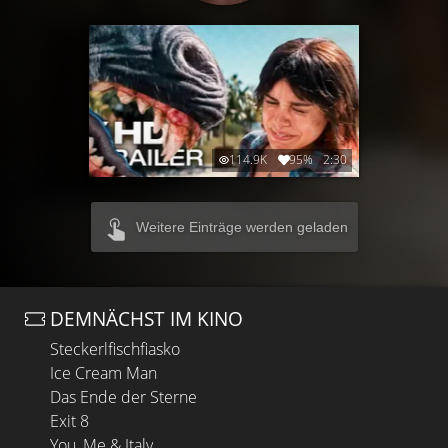
114.9K
95%
2:30
Weitere Einträge werden geladen
DEMNÄCHST IM KINO
Steckerlfischfiasko
Ice Cream Man
Das Ende der Sterne
Exit 8
You, Me & Italy