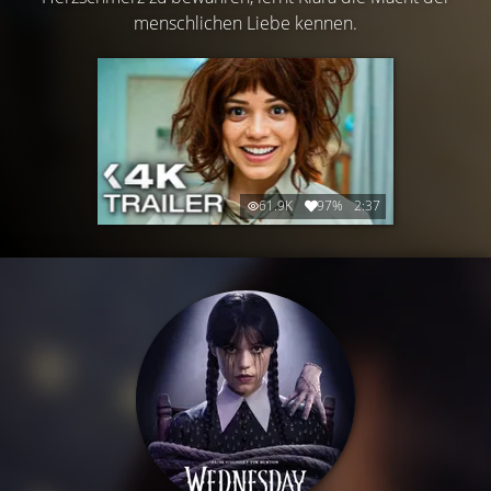
menschlichen Liebe kennen.
61.9K
97%
2:37