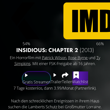
54%
66%
INSIDIOUS: CHAPTER 2
(2013)
Ein Horrorfilm mit
Patrick Wilson
,
Rose Byrne
und
Ty
Simpkins
. Mit einer FSK-Freigabe ab 16 Jahren.
Trailer
Teilen
Watchlist
Gratis Streamen
7 Tage kostenlos, dann 3.99/Monat (Partnerlink).
Nach den schrecklichen Ereignissen in ihrem Haus
suchen die Lamberts Schutz bei Großmutter Lorraine.