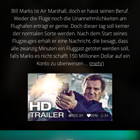
Bill Marks ist Air Marshall, doch er hasst seinen Beruf.
Weder die Flüge noch die Unannehmlichkeiten am
Flughafen erträgt er gerne. Doch dieser tag soll keiner
der normalen Sorte werden. Nach dem Start seines
Flugzeuges erhält er eine Nachricht, die besagt, dass
alle zwanzig Minuten ein Fluggast getötet werden soll,
falls Marks es nicht schafft 150 Millionen Dollar auf ein
Konto zu überweisen ...
(mehr)
400.8K
99%
2:34