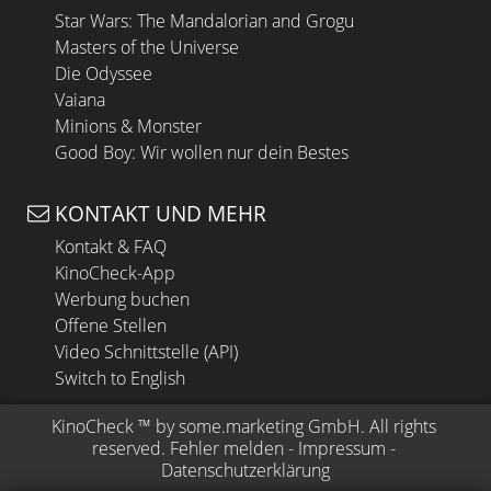
Star Wars: The Mandalorian and Grogu
Masters of the Universe
Die Odyssee
Vaiana
Minions & Monster
Good Boy: Wir wollen nur dein Bestes
KONTAKT UND MEHR
Kontakt & FAQ
KinoCheck-App
Werbung buchen
Offene Stellen
Video Schnittstelle (API)
Switch to English
KinoCheck
 ™ by 
some.marketing GmbH
. All rights 
reserved.
Fehler melden
 - 
Impressum
 - 
Datenschutzerklärung