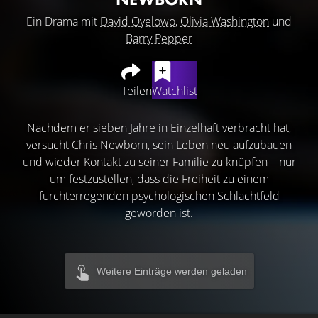
Ein Drama mit
David Oyelowo
,
Olivia Washington
und
Barry Pepper
Teilen
Watchlist
Nachdem er sieben Jahre in Einzelhaft verbracht hat,
versucht Chris Newborn, sein Leben neu aufzubauen
und wieder Kontakt zu seiner Familie zu knüpfen – nur
um festzustellen, dass die Freiheit zu einem
furchterregenden psychologischen Schlachtfeld
geworden ist.
Weitere Einträge werden geladen