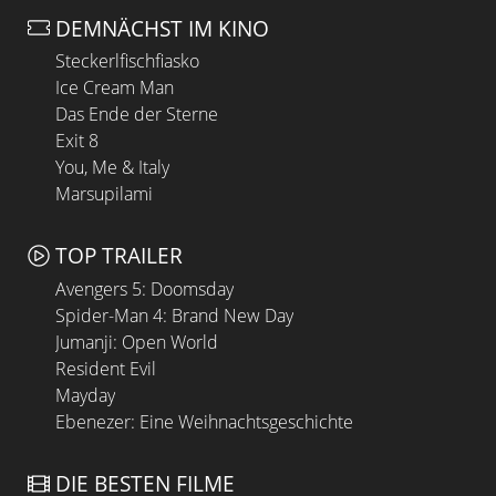
DEMNÄCHST IM KINO
Steckerlfischfiasko
Ice Cream Man
Das Ende der Sterne
Exit 8
You, Me & Italy
Marsupilami
TOP TRAILER
Avengers 5: Doomsday
Spider-Man 4: Brand New Day
Jumanji: Open World
Resident Evil
Mayday
Ebenezer: Eine Weihnachtsgeschichte
DIE BESTEN FILME