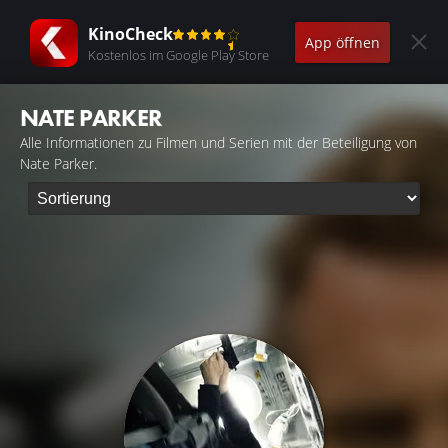
KinoCheck
App öffnen
Kostenlos im Google Play Store
NATE PARKER
Alle Informationen zu Filmen und Serien mit der Beteiligung von
Nate Parker.