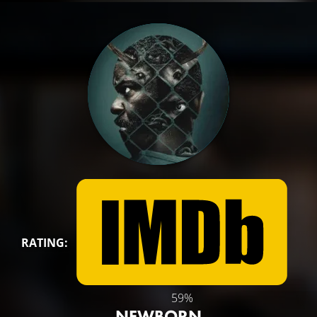
RATING:
59%
NEWBORN