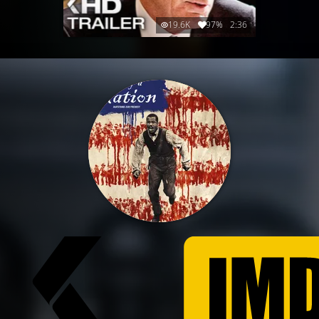
19.6K
97%
2:36