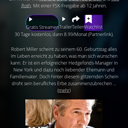
Roth
. Mit einer FSK-Freigabe ab 12 Jahren.
Trailer
Teilen
Watchlist
Gratis Streamen
30 Tage kostenlos, dann 8.99/Monat (Partnerlink).
Robert Miller scheint zu seinem 60. Geburtstag alles
im Leben erreicht zu haben, was man sich wünschen
kann. Er ist ein erfolgreicher Hedgefonds-Manager in
New York und dazu noch liebender Ehemann und
Familienvater. Doch hinter diesem glitzernden Schein
droht sein berufliches Erbe zusammenzubrechen ...
(mehr)