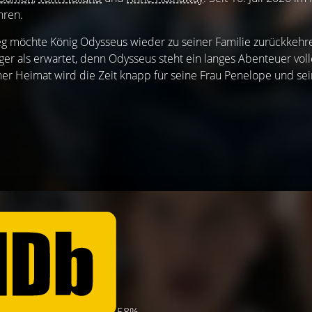
hren.
g möchte König Odysseus wieder zu seiner Familie zurückkehr
r als erwartet, denn Odysseus steht ein langes Abenteuer voll
ner Heimat wird die Zeit knapp für seine Frau Penelope und se