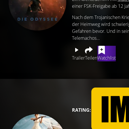
einer FSK-Freigabe ab 12 Ja
Nach dem Trojanischen Krie
der Heimweg wird schwierige
Gefahren bevor. Und in sei
Telemachos…
Trailer
Teilen
Watchlist
RATING: