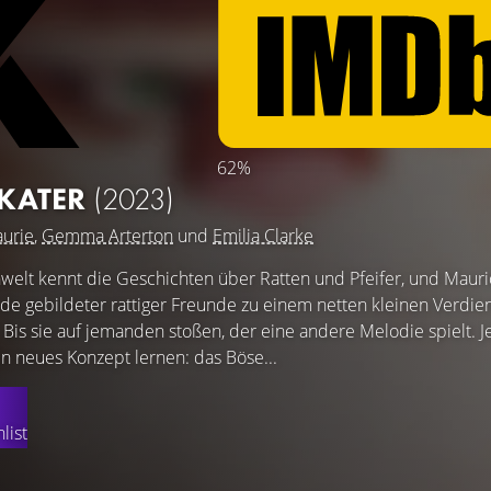
62%
 KATER
(2023)
urie
,
Gemma Arterton
und
Emilia Clarke
welt kennt die Geschichten über Ratten und Pfeifer, und Mauric
nde gebildeter rattiger Freunde zu einem netten kleinen Verdiens
. Bis sie auf jemanden stoßen, der eine andere Melodie spielt. 
n neues Konzept lernen: das Böse...
list