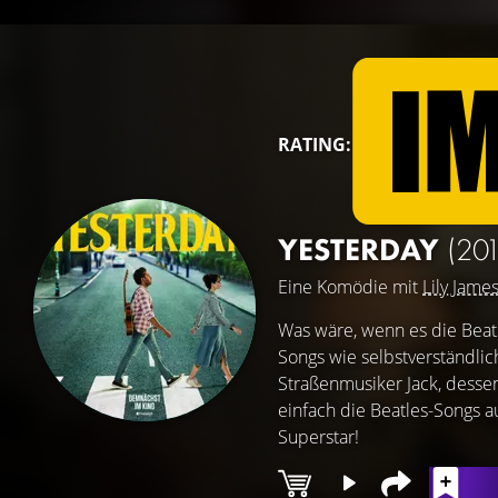
RATING:
YESTERDAY
(201
Eine Komödie mit
Lily Jame
Was wäre, wenn es die Beatl
Songs wie selbstverständli
Straßenmusiker Jack, dessen
einfach die Beatles-Songs a
Superstar!