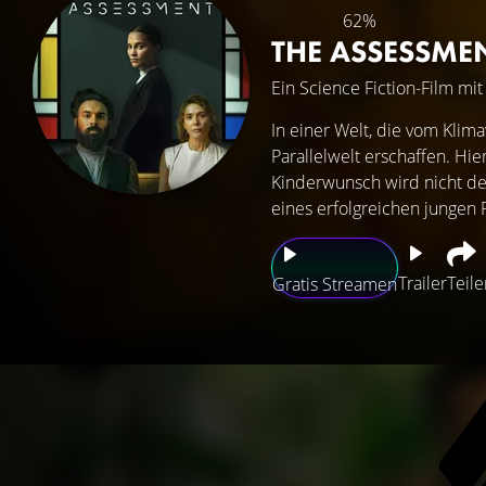
62%
THE ASSESSME
Ein Science Fiction-Film mi
In einer Welt, die vom Klima
Parallelwelt erschaffen. Hie
Kinderwunsch wird nicht dem
eines erfolgreichen jungen
Trailer
Teile
Gratis Streamen