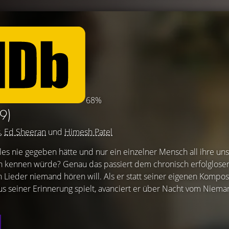
68%
9)
s
,
Ed Sheeran
und
Himesh Patel
es nie gegeben hätte und nur ein einzelner Mensch all ihre un
ch kennen würde? Genau das passiert dem chronisch erfolglose
 Lieder niemand hören will. Als er statt seiner eigenen Kompos
us seiner Erinnerung spielt, avanciert er über Nacht vom Niem