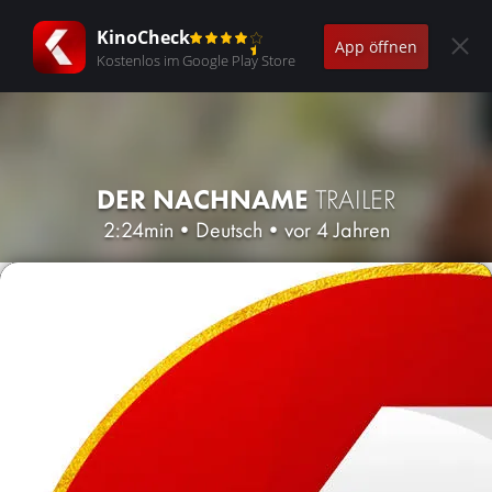
KinoCheck
App öffnen
Kostenlos im Google Play Store
DER NACHNAME
TRAILER
2:24min
•
Deutsch
•
vor 4 Jahren