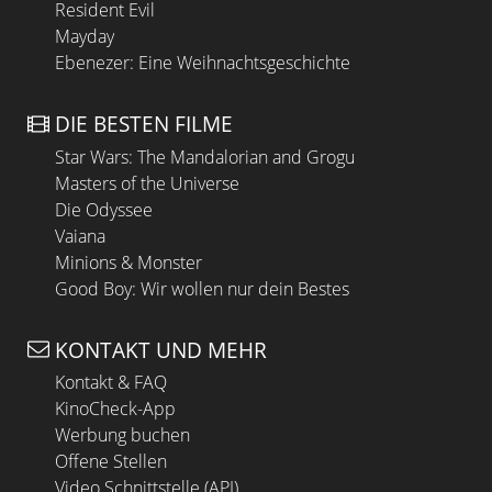
Resident Evil
Mayday
Ebenezer: Eine Weihnachtsgeschichte
DIE BESTEN FILME
Star Wars: The Mandalorian and Grogu
Masters of the Universe
Die Odyssee
Vaiana
Minions & Monster
Good Boy: Wir wollen nur dein Bestes
KONTAKT UND MEHR
Kontakt & FAQ
KinoCheck-App
Werbung buchen
Offene Stellen
Video Schnittstelle (API)