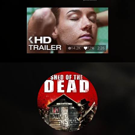
14.2K
72%
2:26