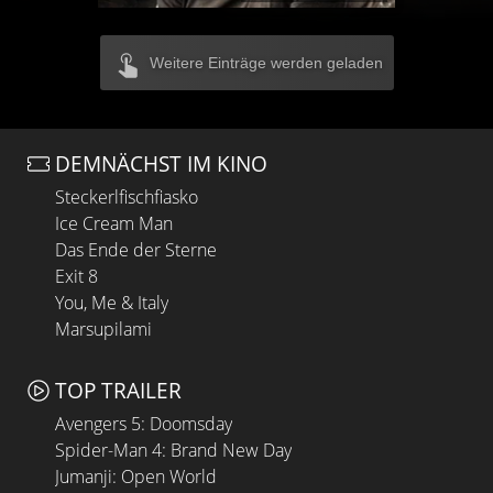
Weitere Einträge werden geladen
DEMNÄCHST IM KINO
Steckerlfischfiasko
Ice Cream Man
Das Ende der Sterne
Exit 8
You, Me & Italy
Marsupilami
TOP TRAILER
Avengers 5: Doomsday
Spider-Man 4: Brand New Day
Jumanji: Open World