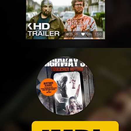
35.9K
70%
1:50