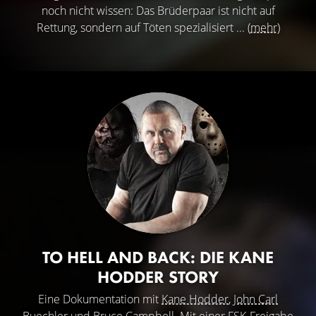
noch nicht wissen: Das Brüderpaar ist nicht auf
Rettung, sondern auf Töten spezialisiert ...
(mehr)
TO HELL AND BACK: DIE KANE
HODDER STORY
Eine Dokumentation mit
Kane Hodder
,
John Carl
Buechler
und
Bruce Campbell
. Mit einer FSK-Freigabe