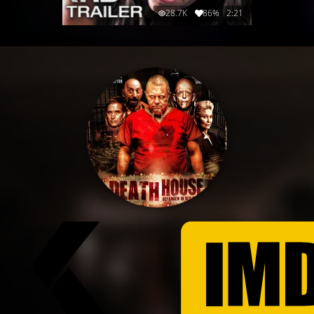
28.7K
86%
2:21