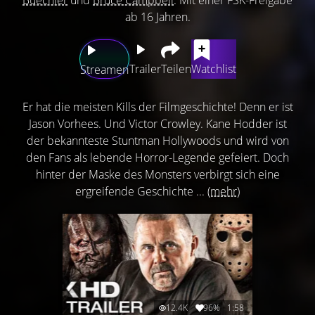
ab 16 Jahren.
Trailer
Teilen
Watchlist
Streamen
Er hat die meisten Kills der Filmgeschichte! Denn er ist
Jason Vorhees. Und Victor Crowley. Kane Hodder ist
der bekannteste Stuntman Hollywoods und wird von
den Fans als lebende Horror-Legende gefeiert. Doch
hinter der Maske des Monsters verbirgt sich eine
ergreifende Geschichte ...
(mehr)
12.4K
96%
1:58