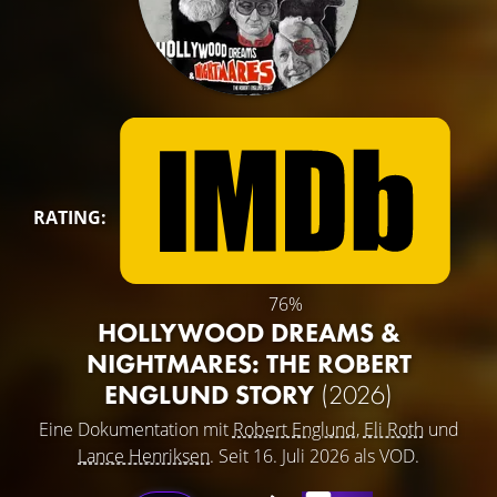
RATING:
76%
HOLLYWOOD DREAMS &
NIGHTMARES: THE ROBERT
ENGLUND STORY
(2026)
Eine Dokumentation mit
Robert Englund
,
Eli Roth
und
Lance Henriksen
. Seit 16. Juli 2026 als VOD.