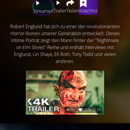
Trailer
Teilen
Watchlist
Streamen
Robert Englund hat sich zu einer der revolutionärsten
Horror-Ikonen unserer Generation entwickelt. Dieses
intime Porträt zeigt den Mann hinter der "Nightmare
on Elm Street"-Reihe und enthält Interviews mit
Englund, Lin Shaye, Eli Roth, Tony Todd und vielen
anderen.
38K
100%
2:29