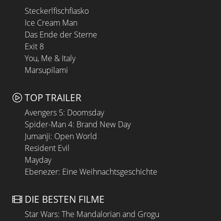
Steckerlfischfiasko
Ice Cream Man
Das Ende der Sterne
Exit 8
You, Me & Italy
Marsupilami
TOP TRAILER
Avengers 5: Doomsday
Spider-Man 4: Brand New Day
Jumanji: Open World
Resident Evil
Mayday
Ebenezer: Eine Weihnachtsgeschichte
DIE BESTEN FILME
Star Wars: The Mandalorian and Grogu