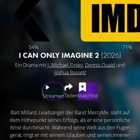
54%
71%
I CAN ONLY IMAGINE 2
(2026)
Ein Drama mit
J. Michael Finley
,
Dennis Quaid
und
Joshua Bassett
Teilen
Watchlist
Streamen
Bart Millard, Leadsänger der Band MercyMe, steht auf
dem Höhepunkt seines Erfolgs, als er eine persönliche
Krise durchmacht. Während seine Welt aus den Fugen
gerät, ringt er mit seinem Glauben und seinen inneren