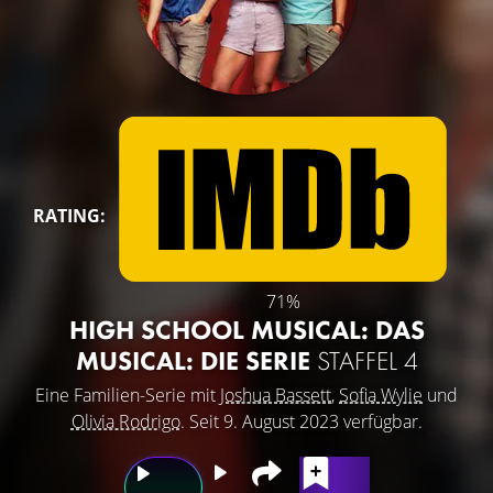
RATING:
71%
HIGH SCHOOL MUSICAL: DAS
MUSICAL: DIE SERIE
STAFFEL 4
Eine Familien-Serie mit
Joshua Bassett
,
Sofia Wylie
und
Olivia Rodrigo
. Seit 9. August 2023 verfügbar.