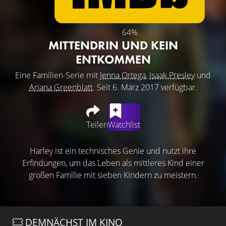
64%
MITTENDRIN UND KEIN
ENTKOMMEN
Eine Familien-Serie mit
Jenna Ortega
,
Isaak Presley
und
Ariana Greenblatt
. Seit 6. März 2017 verfügbar.
Teilen
Watchlist
Harley ist ein technisches Genie und nutzt ihre
Erfindungen, um das Leben als mittleres Kind einer
großen Familie mit sieben Kindern zu meistern.
DEMNÄCHST IM KINO