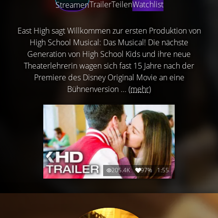
Trailer
Teilen
Watchlist
Streamen
East High sagt Willkommen zur ersten Produktion von
High School Musical: Das Musical! Die nächste
Generation von High School Kids und ihre neue
Theaterlehrerin wagen sich fast 15 Jahre nach der
Premiere des Disney Original Movie an eine
Bühnenversion ...
(mehr)
205.4K
97%
1:55