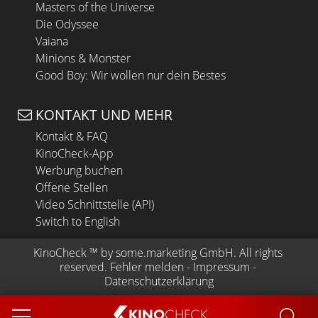
Masters of the Universe
Die Odyssee
Vaiana
Minions & Monster
Good Boy: Wir wollen nur dein Bestes
KONTAKT UND MEHR
Kontakt & FAQ
KinoCheck-App
Werbung buchen
Offene Stellen
Video Schnittstelle (API)
Switch to English
KinoCheck
 ™ by 
some.marketing GmbH
. All rights 
reserved.
Fehler melden
 - 
Impressum
 - 
Datenschutzerklärung
KINO
CHECK