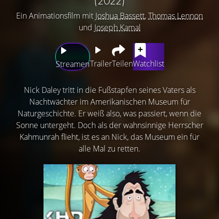
(2022)
Ein Animationsfilm mit
Joshua Bassett
,
Thomas Lennon
und
Joseph Kamal
Trailer
Teilen
Watchlist
Streamen
Nick Daley tritt in die Fußstapfen seines Vaters als
Nachtwächter im Amerikanischen Museum für
Naturgeschichte. Er weiß also, was passiert, wenn die
Sonne untergeht. Doch als der wahnsinnige Herrscher
Kahmunrah flieht, ist es an Nick, das Museum ein für
alle Mal zu retten.