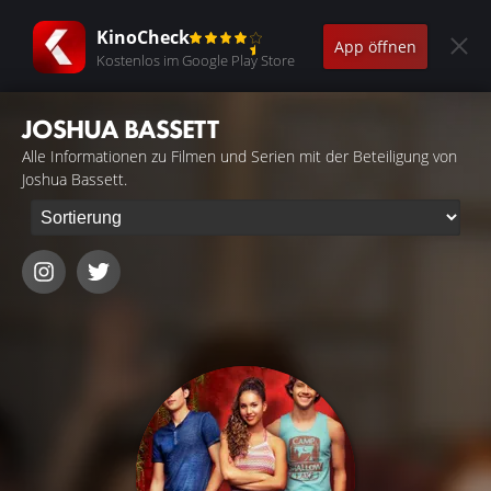
KinoCheck
App öffnen
Kostenlos im Google Play Store
JOSHUA BASSETT
Alle Informationen zu Filmen und Serien mit der Beteiligung von
Joshua Bassett.