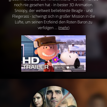
noch nie gesehen hat - in bester 3D Animation.
Snoopy, der weltweit beliebteste Beagle - und
Fliegerass - schwingt sich in großer Mission in die
Lüfte, um seinen Erzfeind den Roten Baron zu
verfolgen ...
(mehr)
107K
96%
1:55