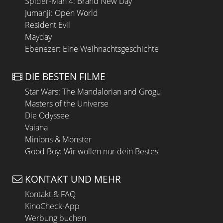
Spider-Man 4: Brand New Day
Jumanji: Open World
Resident Evil
Mayday
Ebenezer: Eine Weihnachtsgeschichte
DIE BESTEN FILME
Star Wars: The Mandalorian and Grogu
Masters of the Universe
Die Odyssee
Vaiana
Minions & Monster
Good Boy: Wir wollen nur dein Bestes
KONTAKT UND MEHR
Kontakt & FAQ
KinoCheck-App
Werbung buchen