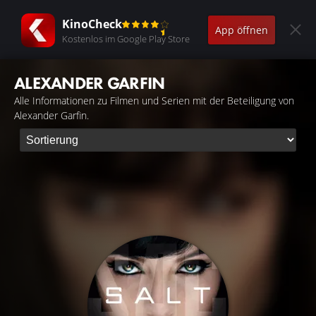
KinoCheck
App öffnen
Kostenlos im Google Play Store
ALEXANDER GARFIN
Alle Informationen zu Filmen und Serien mit der Beteiligung von
Alexander Garfin.