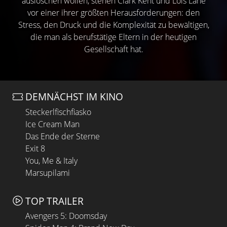
auslöschen wollen, stehen Clark Kent und Lois Lane
vor einer ihrer größten Herausforderungen: den
Stress, den Druck und die Komplexität zu bewältigen,
die man als berufstätige Eltern in der heutigen
Gesellschaft hat.
DEMNÄCHST IM KINO
Steckerlfischfiasko
Ice Cream Man
Das Ende der Sterne
Exit 8
You, Me & Italy
Marsupilami
TOP TRAILER
Avengers 5: Doomsday