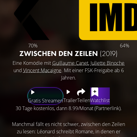
70%
64%
ZWISCHEN DEN ZEILEN
(2019)
Eine Komödie mit
Guillaume Canet
,
Juliette Binoche
und
Vincent Macaigne
. Mit einer FSK-Freigabe ab 6
Jahren.
Trailer
Teilen
Watchlist
Gratis Streamen
30 Tage kostenlos, dann 8.99/Monat (Partnerlink).
Manchmal fällt es nicht schwer, zwischen den Zeilen
zu lesen: Léonard schreibt Romane, in denen er