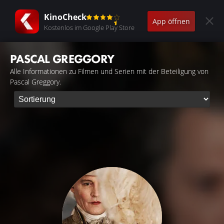
KinoCheck
App öffnen
Kostenlos im Google Play Store
PASCAL GREGGORY
Alle Informationen zu Filmen und Serien mit der Beteiligung von
Pascal Greggory.