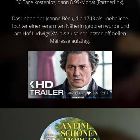
30 Tage kostenlos, dann 8.99/Monat (Partnerlink).
Das Leben der Jeanne Bécu, die 1743 als uneheliche
Tochter einer verarmten Näherin geboren wurde und
am Hof Ludwigs XV. bis zu seiner letzten offiziellen
Mätresse aufstieg.
293.6K
98%
2:07