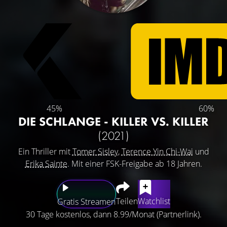
45%
60%
DIE SCHLANGE - KILLER VS. KILLER
(2021)
Ein Thriller mit
Tomer Sisley
,
Terence Yin Chi-Wai
und
Erika Sainte
. Mit einer FSK-Freigabe ab 18 Jahren.
Teilen
Watchlist
Gratis Streamen
30 Tage kostenlos, dann 8.99/Monat (Partnerlink).