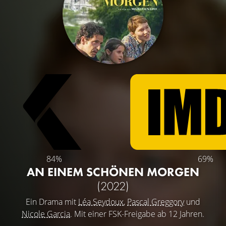
84%
69%
AN EINEM SCHÖNEN MORGEN
(2022)
Ein Drama mit
Léa Seydoux
,
Pascal Greggory
und
Nicole Garcia
. Mit einer FSK-Freigabe ab 12 Jahren.