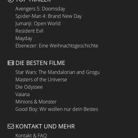
Avengers 5: Doomsday
Spider-Man 4: Brand New Day
Jumanji: Open World
Resident Evil
Mayday
Ebenezer: Eine Weihnachtsgeschichte
DIE BESTEN FILME
Star Wars: The Mandalorian and Grogu
Masters of the Universe
Die Odyssee
Vaiana
Minions & Monster
Good Boy: Wir wollen nur dein Bestes
KONTAKT UND MEHR
Kontakt & FAQ