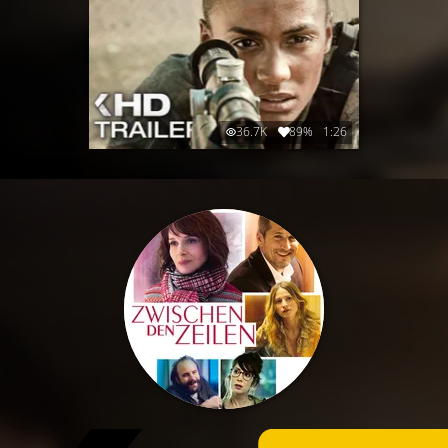
36.7K
89%
1:26