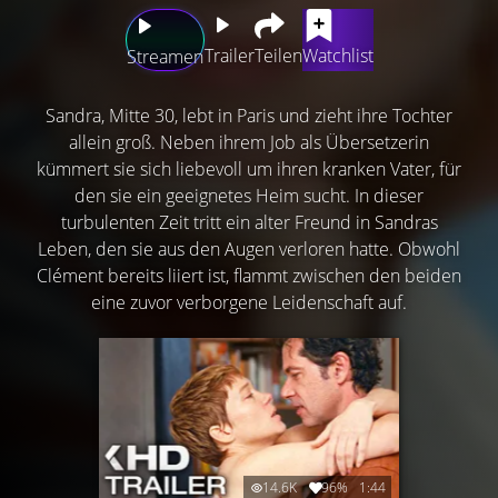
Trailer
Teilen
Watchlist
Streamen
Sandra, Mitte 30, lebt in Paris und zieht ihre Tochter
allein groß. Neben ihrem Job als Übersetzerin
kümmert sie sich liebevoll um ihren kranken Vater, für
den sie ein geeignetes Heim sucht. In dieser
turbulenten Zeit tritt ein alter Freund in Sandras
Leben, den sie aus den Augen verloren hatte. Obwohl
Clément bereits liiert ist, flammt zwischen den beiden
eine zuvor verborgene Leidenschaft auf.
14.6K
96%
1:44