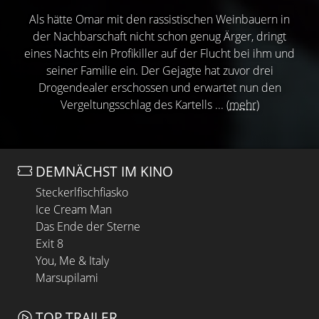
Als hätte Omar mit den rassistischen Weinbauern in
der Nachbarschaft nicht schon genug Ärger, dringt
eines Nachts ein Profikiller auf der Flucht bei ihm und
seiner Familie ein. Der Gejagte hat zuvor drei
Drogendealer erschossen und erwartet nun den
Vergeltungsschlag des Kartells ...
(mehr)
DEMNÄCHST IM KINO
Steckerlfischfiasko
Ice Cream Man
Das Ende der Sterne
Exit 8
You, Me & Italy
Marsupilami
TOP TRAILER