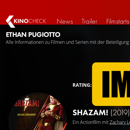
News
Trailer
Filmstarts
KINO
CHECK
ETHAN PUGIOTTO
Alle Informationen zu Filmen und Serien mit der Beteiligung 
RATING:
SHAZAM!
(2019)
Ein Actionfilm mit
Zachary L