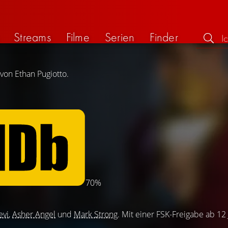
Streams
Filme
Serien
Finder
von Ethan Pugiotto.
70%
evi
,
Asher Angel
und
Mark Strong
. Mit einer FSK-Freigabe ab 12 