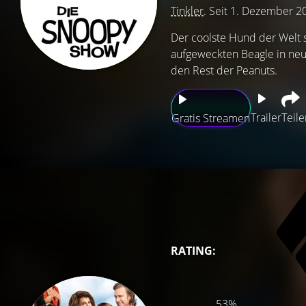
Tinkler
. Seit 1. Dezember 2
Der coolste Hund der Welt s
aufgeweckten Beagle in neu
den Rest der Peanuts.
Trailer
Teile
Gratis Streamen
RATING:
53%