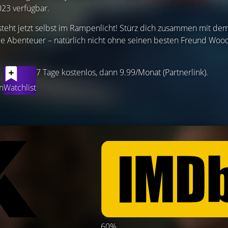
023 verfügbar.
teht jetzt selbst im Rampenlicht! Stürz dich zusammen mit dem
e Abenteuer – natürlich nicht ohne seinen besten Freund Woo
7 Tage kostenlos, dann 9.99/Monat (Partnerlink).
n
Watchlist
60%