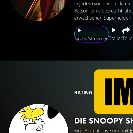
In jedem von uns steckt ein
Batson, ein cleveres 14 Jahr
erwachsenen Superhelden Sh
Trailer
Teile
Gratis Streamen
RATING:
DIE SNOOPY 
Eine Animations-Serie mit
E