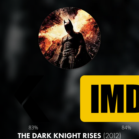
83%
84%
THE DARK KNIGHT RISES
(2012)