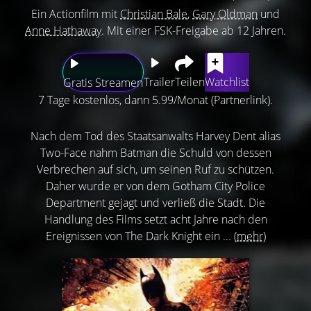
Ein Actionfilm mit
Christian Bale
,
Gary Oldman
und
Anne Hathaway
. Mit einer FSK-Freigabe ab 12 Jahren.
Trailer
Teilen
Watchlist
Gratis Streamen
7 Tage kostenlos, dann 5.99/Monat (Partnerlink).
Nach dem Tod des Staatsanwalts Harvey Dent alias
Two-Face nahm Batman die Schuld von dessen
Verbrechen auf sich, um seinen Ruf zu schützen.
Daher wurde er von dem Gotham City Police
Department gejagt und verließ die Stadt. Die
Handlung des Films setzt acht Jahre nach den
Ereignissen von The Dark Knight ein ...
(mehr)