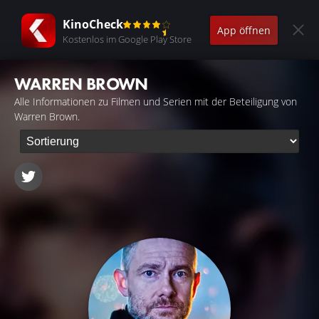
KinoCheck
App öffnen
Kostenlos im Google Play Store
WARREN BROWN
Alle Informationen zu Filmen und Serien mit der Beteiligung von
Warren Brown.