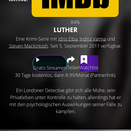
84%
LUTHER
Eine Krimi-Serie mit
Idris Elba
,
Indira Varma
und
Steven Mackintosh
. Seit 5. September 2011 verfügbar.
Teilen
Watchlist
Gratis Streamen
30 Tage kostenlos, dann 8.99/Monat (Partnerlink).
Ein Londoner Detective gibt sich alle Mühe, sein
Privatleben unter Kontrolle zu halten, allerdings hat er
mit den psychologischen Auswirkungen seiner Fälle zu
kämpfen.