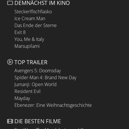
DEMNÄCHST IM KINO
Steckerlfischfiasko
Ice Cream Man
Das Ende der Sterne
Exit 8
You, Me & Italy
Marsupilami
TOP TRAILER
Avengers 5: Doomsday
Spider-Man 4: Brand New Day
Jumanji: Open World
Resident Evil
Mayday
Ebenezer: Eine Weihnachtsgeschichte
DIE BESTEN FILME