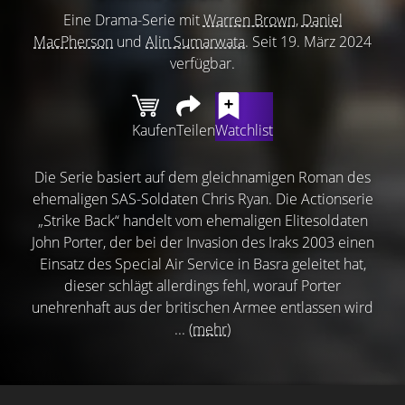
Eine Drama-Serie mit
Warren Brown
,
Daniel
MacPherson
und
Alin Sumarwata
. Seit 19. März 2024
verfügbar.
Kaufen
Teilen
Watchlist
Die Serie basiert auf dem gleichnamigen Roman des
ehemaligen SAS-Soldaten Chris Ryan. Die Actionserie
„Strike Back“ handelt vom ehemaligen Elitesoldaten
John Porter, der bei der Invasion des Iraks 2003 einen
Einsatz des Special Air Service in Basra geleitet hat,
dieser schlägt allerdings fehl, worauf Porter
unehrenhaft aus der britischen Armee entlassen wird
...
(mehr)