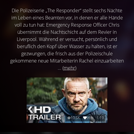
Die Polizeiserie „The Responder“ stellt sechs Nächte
im Leben eines Beamten vor, in denen er alle Hände
voll zu tun hat: Emergency Response Officer Chris
übernimmt die Nachtschicht auf dem Revier in
Liverpool. Während er versucht, persönlich und
beruflich den Kopf über Wasser zu halten, ist er
gezwungen, die frisch aus der Polizeischule
gekommene neue Mitarbeiterin Rachel einzuarbeiten
...
(mehr)
10.5K
96%
1:19